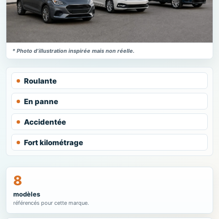
* Photo d’illustration inspirée mais non réelle.
Roulante
En panne
Accidentée
Fort kilométrage
8
modèles
référencés pour cette marque.