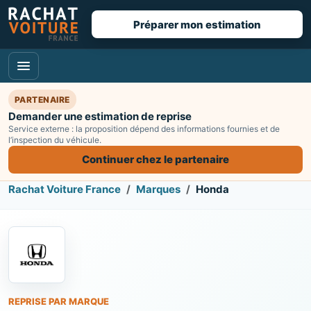
Préparer mon estimation
PARTENAIRE
Demander une estimation de reprise
Service externe : la proposition dépend des informations fournies et de
l’inspection du véhicule.
Continuer chez le partenaire
Rachat Voiture France
Marques
Honda
REPRISE PAR MARQUE