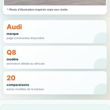
* Photo d’illustration inspirée mais non réelle.
Audi
marque
page constructeur disponible.
Q8
modèle
estimation dédiée au véhicule.
20
comparaisons
autres modèles de la marque.