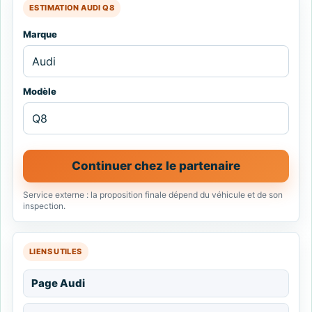
ESTIMATION AUDI Q8
Marque
Modèle
Continuer chez le partenaire
Service externe : la proposition finale dépend du véhicule et de son
inspection.
LIENS UTILES
Page Audi