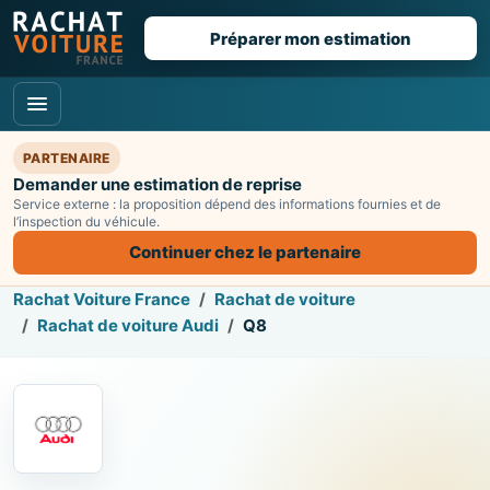
Préparer mon estimation
PARTENAIRE
Demander une estimation de reprise
Service externe : la proposition dépend des informations fournies et de
l’inspection du véhicule.
Continuer chez le partenaire
Rachat Voiture France
Rachat de voiture
Rachat de voiture Audi
Q8