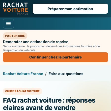
Préparer mon estimation
PARTENAIRE
Demander une estimation de reprise
Service externe : la proposition dépend des informations fournies et de
l’inspection du véhicule.
Continuer chez le partenaire
Rachat Voiture France
Foire aux questions
GUIDE RACHAT VOITURE
FAQ rachat voiture : réponses
claires avant de vendre