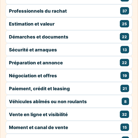
Professionnels du rachat
37
Estimation et valeur
25
Démarches et documents
22
Sécurité et arnaques
13
Préparation et annonce
22
Négociation et offres
19
Paiement, crédit et leasing
21
Véhicules abîmés ou non roulants
8
Vente en ligne et visibilité
32
Moment et canal de vente
15