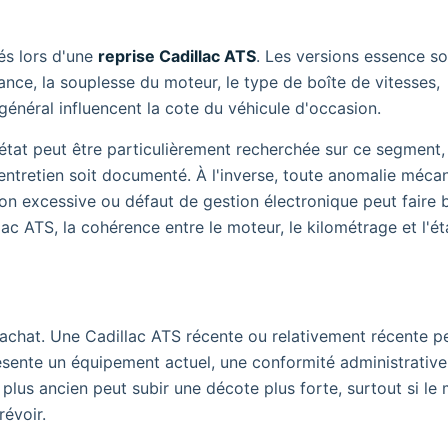
és lors d'une
reprise Cadillac ATS
. Les versions essence so
ance, la souplesse du moteur, le type de boîte de vitesses,
général influencent la cote du véhicule d'occasion.
tat peut être particulièrement recherchée sur ce segment,
'entretien soit documenté. À l'inverse, toute anomalie méca
 excessive ou défaut de gestion électronique peut faire b
lac ATS, la cohérence entre le moteur, le kilométrage et l'ét
rachat. Une Cadillac ATS récente ou relativement récente p
résente un équipement actuel, une conformité administrative 
e plus ancien peut subir une décote plus forte, surtout si le
révoir.