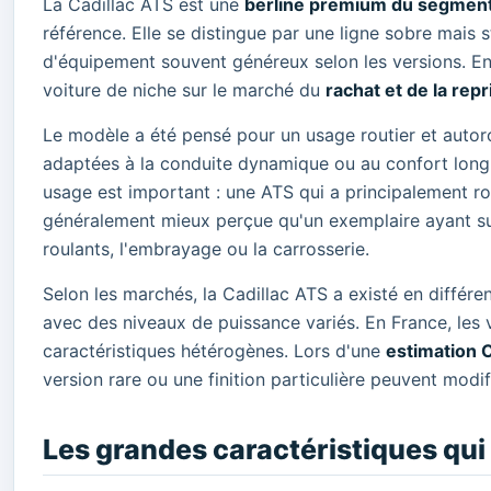
La Cadillac ATS est une
berline premium du segmen
référence. Elle se distingue par une ligne sobre mais st
d'équipement souvent généreux selon les versions. En 
voiture de niche sur le marché du
rachat et de la repr
Le modèle a été pensé pour un usage routier et autoro
adaptées à la conduite dynamique ou au confort longu
usage est important : une ATS qui a principalement r
généralement mieux perçue qu'un exemplaire ayant subi
roulants, l'embrayage ou la carrosserie.
Selon les marchés, la Cadillac ATS a existé en différ
avec des niveaux de puissance variés. En France, les
caractéristiques hétérogènes. Lors d'une
estimation C
version rare ou une finition particulière peuvent modif
Les grandes caractéristiques qui 