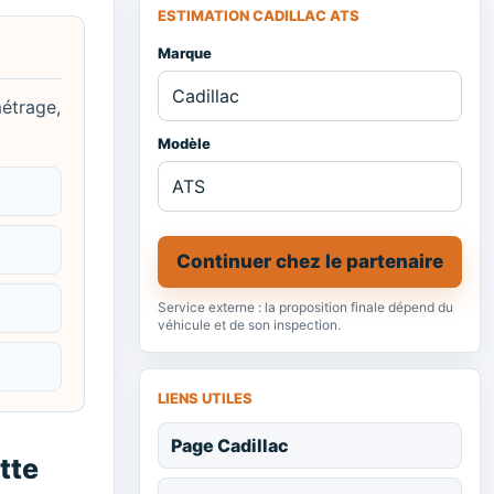
ESTIMATION CADILLAC ATS
Marque
métrage,
Modèle
Continuer chez le partenaire
Service externe : la proposition finale dépend du
véhicule et de son inspection.
LIENS UTILES
Page Cadillac
tte