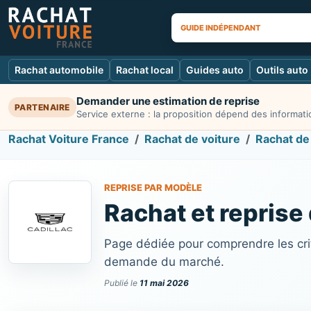
GUIDE INDÉPENDANT
Rachat automobile
Rachat local
Guides auto
Outils auto
Demander une estimation de reprise
PARTENAIRE
Service externe : la proposition dépend des informatio
Rachat Voiture France
Rachat de voiture
Rachat de 
REPRISE PAR MODÈLE
Rachat et reprise
Page dédiée pour comprendre les crit
demande du marché.
Publié le
11 mai 2026