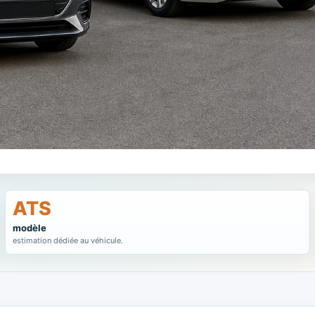
ATS
modèle
estimation dédiée au véhicule.