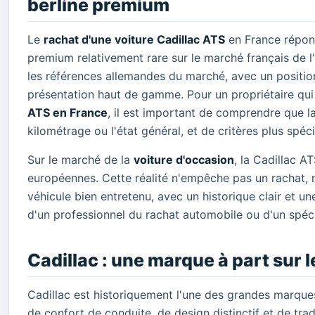
berline premium
Le
rachat d'une voiture Cadillac ATS
en France répond
premium relativement rare sur le marché français de l
les références allemandes du marché, avec un position
présentation haut de gamme. Pour un propriétaire qu
ATS en France
, il est important de comprendre que l
kilométrage ou l'état général, et de critères plus spécif
Sur le marché de la
voiture d'occasion
, la Cadillac A
européennes. Cette réalité n'empêche pas un rachat, m
véhicule bien entretenu, avec un historique clair et u
d'un professionnel du rachat automobile ou d'un spéci
Cadillac : une marque à part sur 
Cadillac est historiquement l'une des grandes marque
de confort de conduite, de design distinctif et de tra