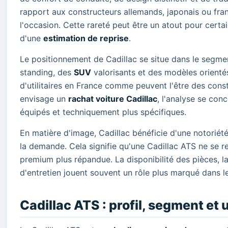
rapport aux constructeurs allemands, japonais ou franç
l'occasion. Cette rareté peut être un atout pour certa
d'une
estimation de reprise
.
Le positionnement de Cadillac se situe dans le segm
standing, des
SUV
valorisants et des modèles orientés
d'utilitaires en France comme peuvent l'être des const
envisage un
rachat voiture Cadillac
, l'analyse se con
équipés et techniquement plus spécifiques.
En matière d'image, Cadillac bénéficie d'une notoriété 
la demande. Cela signifie qu'une Cadillac ATS ne se
premium plus répandue. La disponibilité des pièces, la
d'entretien jouent souvent un rôle plus marqué dans le 
Cadillac ATS : profil, segment et