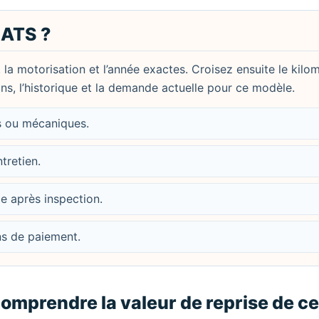
 ATS ?
, la motorisation et l’année exactes. Croisez ensuite le kilo
ions, l’historique et la demande actuelle pour ce modèle.
es ou mécaniques.
ntretien.
le après inspection.
ons de paiement.
omprendre la valeur de reprise de ce