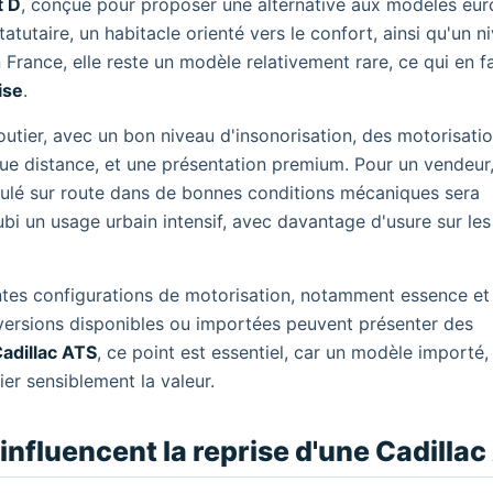
t D
, conçue pour proposer une alternative aux modèles eu
atutaire, un habitacle orienté vers le confort, ainsi qu'un n
France, elle reste un modèle relativement rare, ce qui en fa
ise
.
utier, avec un bon niveau d'insonorisation, des motorisati
e distance, et une présentation premium. Pour un vendeur,
oulé sur route dans de bonnes conditions mécaniques sera
 un usage urbain intensif, avec davantage d'usure sur les 
entes configurations de motorisation, notamment essence et
 versions disponibles ou importées peuvent présenter des
adillac ATS
, ce point est essentiel, car un modèle importé,
ier sensiblement la valeur.
influencent la reprise d'une Cadilla