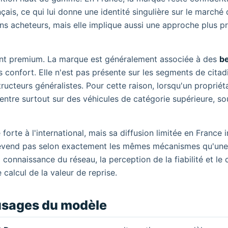
ais, ce qui lui donne une identité singulière sur le marché 
ins acheteurs, mais elle implique aussi une approche plus pr
ent premium. La marque est généralement associée à des
be
 confort. Elle n'est pas présente sur les segments de citad
ructeurs généralistes. Pour cette raison, lorsqu'un propriét
centre surtout sur des véhicules de catégorie supérieure, so
forte à l'international, mais sa diffusion limitée en France 
 revend pas selon exactement les mêmes mécanismes qu'une
 connaissance du réseau, la perception de la fiabilité et le 
calcul de la valeur de reprise.
 usages du modèle