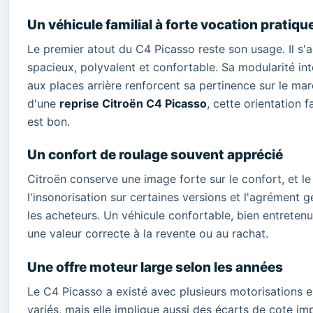
Un véhicule familial à forte vocation pratiqu
Le premier atout du C4 Picasso reste son usage. Il s'
spacieux, polyvalent et confortable. Sa modularité in
aux places arrière renforcent sa pertinence sur le ma
d'une
reprise Citroën C4 Picasso
, cette orientation f
est bon.
Un confort de roulage souvent apprécié
Citroën conserve une image forte sur le confort, et le
l'insonorisation sur certaines versions et l'agrément
les acheteurs. Un véhicule confortable, bien entrete
une valeur correcte à la revente ou au rachat.
Une offre moteur large selon les années
Le C4 Picasso a existé avec plusieurs motorisations e
variés, mais elle implique aussi des écarts de cote im