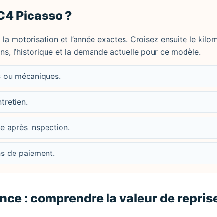
C4 Picasso ?
, la motorisation et l’année exactes. Croisez ensuite le kilo
ions, l’historique et la demande actuelle pour ce modèle.
es ou mécaniques.
ntretien.
le après inspection.
ons de paiement.
nce : comprendre la valeur de repris