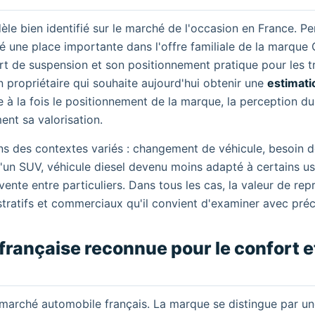
e bien identifié sur le marché de l'occasion en France. P
e place importante dans l'offre familiale de la marque Ci
ort de suspension et son positionnement pratique pour les t
 propriétaire qui souhaite aujourd'hui obtenir une
estimati
re à la fois le positionnement de la marque, la perception d
ent sa valorisation.
ns des contextes variés : changement de véhicule, besoin 
'un SUV, véhicule diesel devenu moins adapté à certains u
ente entre particuliers. Dans tous les cas, la valeur de repr
ratifs et commerciaux qu'il convient d'examiner avec préc
française reconnue pour le confort et
 marché automobile français. La marque se distingue par u