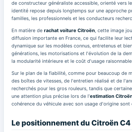
de constructeur généraliste accessible, orienté vers l
identité repose depuis longtemps sur une approche p
familles, les professionnels et les conducteurs reche
En matière de
rachat voiture Citroën
, cette image jo
diffusion importante en France, ce qui facilite leur le
dynamique sur les modèles connus, entretenus et bien p
générations, les motorisations et l'évolution de la d
la modularité intérieure et le coût d'usage raisonnab
Sur le plan de la fiabilité, comme pour beaucoup de 
des boîtes de vitesses, de l'entretien réalisé et de l
recherchés pour les gros rouleurs, tandis que certai
une attention plus précise lors de l'
estimation Citroë
cohérence du véhicule avec son usage d'origine sont 
Le positionnement du Citroën C4 