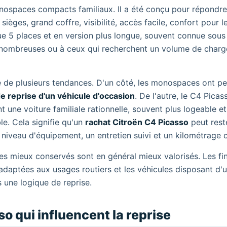
ospaces compacts familiaux. Il a été conçu pour répondre
ièges, grand coffre, visibilité, accès facile, confort pour l
que 5 places et en version plus longue, souvent connue sous
es nombreuses ou à ceux qui recherchent un volume de char
ée de plusieurs tendances. D'un côté, les monospaces ont p
de reprise d'un véhicule d'occasion
. De l'autre, le C4 Picas
 une voiture familiale rationnelle, souvent plus logeable et
e. Cela signifie qu'un
rachat Citroën C4 Picasso
peut rest
 niveau d'équipement, un entretien suivi et un kilométrage 
es mieux conservés sont en général mieux valorisés. Les fin
 adaptées aux usages routiers et les véhicules disposant d'
s une logique de reprise.
o qui influencent la reprise