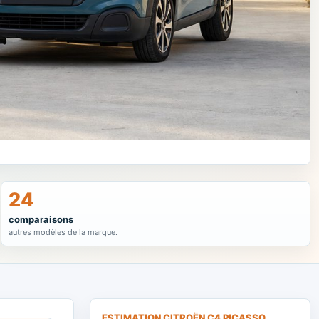
24
comparaisons
autres modèles de la marque.
ESTIMATION CITROËN C4 PICASSO