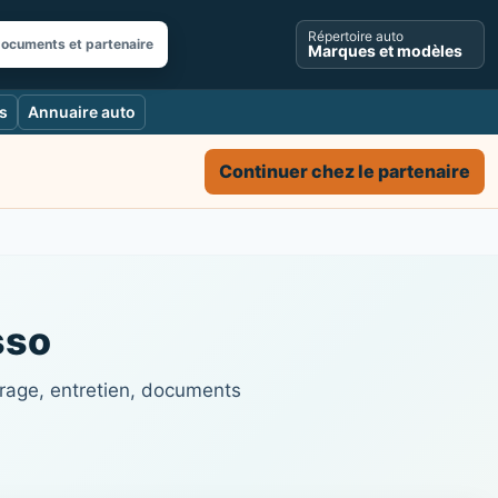
Répertoire auto
documents et partenaire
Marques et modèles
s
Annuaire auto
Continuer chez le partenaire
sso
trage, entretien, documents