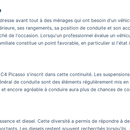
e
adresse avant tout à des ménages qui ont besoin d'un véhic
térieure, ses rangements, sa position de conduite et son acc
rché de l'occasion. Lorsqu'un professionnel évalue un véhic
amiliale constitue un point favorable, en particulier si l'état 
 C4 Picasso s'inscrit dans cette continuité. Les suspensions
 général de conduite sont des éléments régulièrement mis en
nu et encore agréable à conduire aura plus de chances de co
ssence et diesel. Cette diversité a permis de répondre à des
portants. Les diesels restent souvent recherchés lorsqu'ils