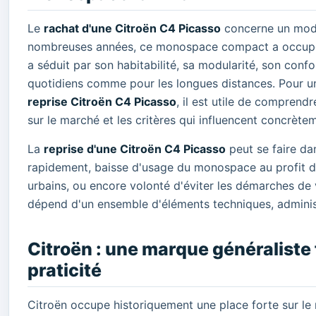
Le
rachat d'une Citroën C4 Picasso
concerne un modèl
nombreuses années, ce monospace compact a occupé un
a séduit par son habitabilité, sa modularité, son conf
quotidiens comme pour les longues distances. Pour un
reprise Citroën C4 Picasso
, il est utile de comprend
sur le marché et les critères qui influencent concrètem
La
reprise d'une Citroën C4 Picasso
peut se faire da
rapidement, baisse d'usage du monospace au profit d
urbains, ou encore volonté d'éviter les démarches de v
dépend d'un ensemble d'éléments techniques, administ
Citroën : une marque généraliste 
praticité
Citroën occupe historiquement une place forte sur le