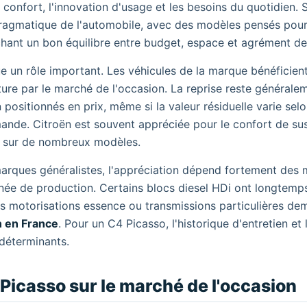
e confort, l'innovation d'usage et les besoins du quotidien. 
ragmatique de l'automobile, avec des modèles pensés pour
rchant un bon équilibre entre budget, espace et agrément de
ue un rôle important. Les véhicules de la marque bénéficien
cture par le marché de l'occasion. La reprise reste générale
ositionnés en prix, même si la valeur résiduelle varie selo
emande. Citroën est souvent appréciée pour le confort de su
le sur de nombreux modèles.
marques généralistes, l'appréciation dépend fortement des 
'année de production. Certains blocs diesel HDi ont longtemp
nes motorisations essence ou transmissions particulières d
n en France
. Pour un C4 Picasso, l'historique d'entretien et 
déterminants.
Picasso sur le marché de l'occasion