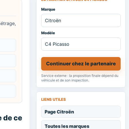
Marque
métrage,
Modèle
Continuer chez le partenaire
Service externe : la proposition finale dépend du
véhicule et de son inspection.
LIENS UTILES
Page Citroën
e de ce
Toutes les marques