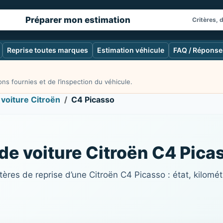
Préparer mon estimation
Critères, 
Reprise toutes marques
Estimation véhicule
FAQ / Réponse
ns fournies et de l’inspection du véhicule.
 voiture Citroën
C4 Picasso
 de voiture Citroën C4 Pica
ères de reprise d’une Citroën C4 Picasso : état, kilomé