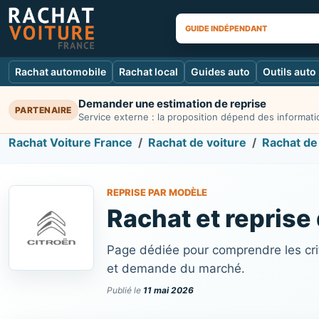
GUIDE INDÉPENDANT
Rachat automobile
Rachat local
Guides auto
Outils auto
Demander une estimation de reprise
PARTENAIRE
Service externe : la proposition dépend des informatio
Rachat Voiture France
Rachat de voiture
Rachat de
REPRISE PAR MODÈLE
Rachat et reprise
Page dédiée pour comprendre les crit
et demande du marché.
Publié le
11 mai 2026