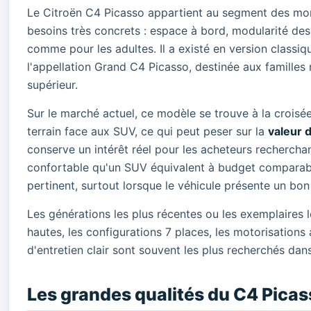
Le Citroën C4 Picasso appartient au segment des mon
besoins très concrets : espace à bord, modularité des s
comme pour les adultes. Il a existé en version classi
l'appellation Grand C4 Picasso, destinée aux famill
supérieur.
Sur le marché actuel, ce modèle se trouve à la crois
terrain face aux SUV, ce qui peut peser sur la
valeur 
conserve un intérêt réel pour les acheteurs recherchant
confortable qu'un SUV équivalent à budget comparabl
pertinent, surtout lorsque le véhicule présente un bon
Les générations les plus récentes ou les exemplaires l
hautes, les configurations 7 places, les motorisations
d'entretien clair sont souvent les plus recherchés dan
Les grandes qualités du C4 Picass