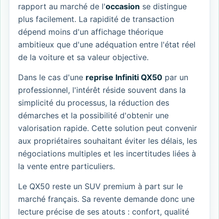
rapport au marché de l'
occasion
se distingue
plus facilement. La rapidité de transaction
dépend moins d'un affichage théorique
ambitieux que d'une adéquation entre l'état réel
de la voiture et sa valeur objective.
Dans le cas d'une
reprise Infiniti QX50
par un
professionnel, l'intérêt réside souvent dans la
simplicité du processus, la réduction des
démarches et la possibilité d'obtenir une
valorisation rapide. Cette solution peut convenir
aux propriétaires souhaitant éviter les délais, les
négociations multiples et les incertitudes liées à
la vente entre particuliers.
Le QX50 reste un SUV premium à part sur le
marché français. Sa revente demande donc une
lecture précise de ses atouts : confort, qualité