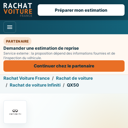
Préparer mon estimation
PARTENAIRE
Demander une estimation de reprise
Service externe : la proposition dépend des informations fournies et de
l’inspection du véhicule.
Continuer chez le partenaire
Rachat Voiture France
Rachat de voiture
Rachat de voiture Infiniti
QX50