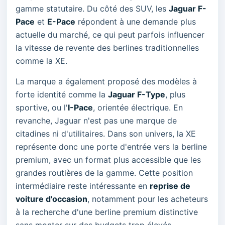
gamme statutaire. Du côté des SUV, les
Jaguar F-
Pace
et
E-Pace
répondent à une demande plus
actuelle du marché, ce qui peut parfois influencer
la vitesse de revente des berlines traditionnelles
comme la XE.
La marque a également proposé des modèles à
forte identité comme la
Jaguar F-Type
, plus
sportive, ou l'
I-Pace
, orientée électrique. En
revanche, Jaguar n'est pas une marque de
citadines ni d'utilitaires. Dans son univers, la XE
représente donc une porte d'entrée vers la berline
premium, avec un format plus accessible que les
grandes routières de la gamme. Cette position
intermédiaire reste intéressante en
reprise de
voiture d'occasion
, notamment pour les acheteurs
à la recherche d'une berline premium distinctive
sans monter sur des budgets trop élevés.