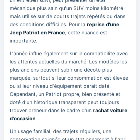
un entretien suivi, peut présenter un état
mécanique plus sain qu'un SUV moins kilométré
mais utilisé sur de courts trajets répétés ou dans
des conditions difficiles. Pour la
reprise d'une
Jeep Patriot en France
, cette nuance est
importante.
L'année influe également sur la compatibilité avec
les attentes actuelles du marché. Les modèles les
plus anciens peuvent subir une décote plus
marquée, surtout si leur consommation est élevée
ou si leur niveau d'équipement paraît daté.
Cependant, un Patriot propre, bien présenté et
doté d'un historique transparent peut toujours
trouver preneur dans le cadre d'un
rachat voiture
d'occasion
.
Un usage familial, des trajets réguliers, une
conservation soignée et un stationnement à l'abri