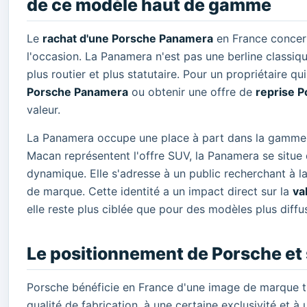
de ce modèle haut de gamme
Le
rachat d'une Porsche Panamera
en France concern
l'occasion. La Panamera n'est pas une berline classiqu
plus routier et plus statutaire. Pour un propriétaire
Porsche Panamera
ou obtenir une offre de
reprise 
valeur.
La Panamera occupe une place à part dans la gamme Po
Macan représentent l'offre SUV, la Panamera se situe
dynamique. Elle s'adresse à un public recherchant à 
de marque. Cette identité a un impact direct sur la
va
elle reste plus ciblée que pour des modèles plus diffu
Le positionnement de Porsche et s
Porsche bénéficie en France d'une image de marque trè
qualité de fabrication, à une certaine exclusivité et 