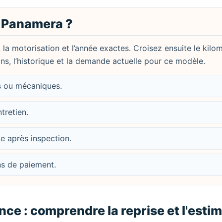
 Panamera ?
, la motorisation et l’année exactes. Croisez ensuite le kilo
ions, l’historique et la demande actuelle pour ce modèle.
es ou mécaniques.
ntretien.
le après inspection.
ons de paiement.
e : comprendre la reprise et l'estim