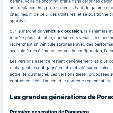
berline, voire de shooting brake dans certaines déclin
aux déplacements professionnels haut de gamme et à 
citadines, ni de celui des utilitaires, et se positionne
sportive.
Sur le marché du
véhicule d'occasion
, la Panamera at
modèle plus habitable, conducteurs venant des berli
recherchant un véhicule statutaire avec des performanc
sensible à des éléments comme la configuration, l'anné
Les versions essence restent généralement les plus c
rechargeables ont gagné en attractivité sur certaines
actuelles du marché. Les versions diesel, proposées s
contrastée selon l'année et le contexte réglementaire.
Les grandes générations de Pors
Première génération de Panamera