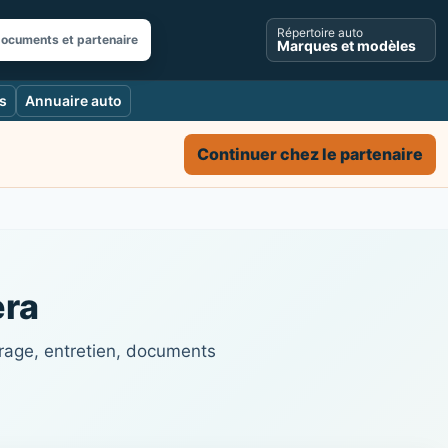
Répertoire auto
documents et partenaire
Marques et modèles
s
Annuaire auto
Continuer chez le partenaire
era
trage, entretien, documents