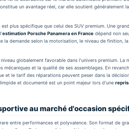
constitue un avantage réel, car elle soutient généralement l
 est plus spécifique que celui des SUV premium. Une grand
l'
estimation Porsche Panamera en France
dépend non se
de la demande selon la motorisation, le niveau de finition, la 
un niveau globalement favorable dans l'univers premium. La 
s mécaniques et la qualité de ses assemblages. En revanch
que et le tarif des réparations peuvent peser dans la décisio
n limpide et documenté est un point majeur lors d'une
repri
sportive au marché d'occasion spéci
rare entre performances et polyvalence. Son format de gr