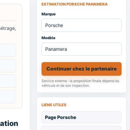
ESTIMATION PORSCHE PANAMERA
Marque
métrage,
Modèle
Continuer chez le partenaire
Service externe : la proposition finale dépend du
véhicule et de son inspection.
LIENS UTILES
Page Porsche
ation