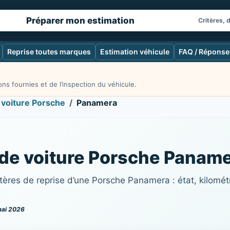
Préparer mon estimation
Critères, 
Reprise toutes marques
Estimation véhicule
FAQ / Réponse
ns fournies et de l’inspection du véhicule.
 voiture Porsche
Panamera
 de voiture Porsche Panam
tères de reprise d’une Porsche Panamera : état, kilomé
mai 2026