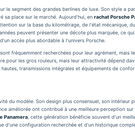
r le segment des grandes berlines de luxe. Son style a par
vé sa place sur le marché. Aujourd'hui, en
rachat Porsche 
tention sur la base du kilométrage, de l'état mécanique, du
 années peuvent présenter une décote plus marquée, ce qui
 d'un accès plus abordable à l'univers Porsche.
 sont fréquemment recherchées pour leur agrément, mais le
ire pour les gros rouleurs, mais leur attractivité dépend da
ons hautes, transmissions intégrales et équipements de confor
vité du modèle. Son design plus consensuel, son intérieur p
ce améliorée ont contribué à une meilleure perception sur
he Panamera
, cette génération bénéficie souvent d'un meill
e d'une configuration recherchée et d'un historique comple