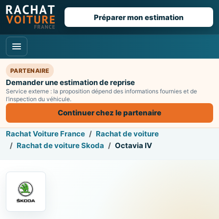
Préparer mon estimation
PARTENAIRE
Demander une estimation de reprise
Service externe : la proposition dépend des informations fournies et de
l’inspection du véhicule.
Continuer chez le partenaire
Rachat Voiture France
Rachat de voiture
Rachat de voiture Skoda
Octavia IV