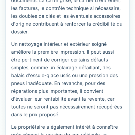
documents. La carte grise, le carnet d'entretien,
les factures, le contrôle technique si nécessaire,
les doubles de clés et les éventuels accessoires
d'origine contribuent à renforcer la crédibilité du
dossier.
Un nettoyage intérieur et extérieur soigné
améliore la première impression. Il peut aussi
être pertinent de corriger certains défauts
simples, comme un éclairage défaillant, des
balais d'essuie-glace usés ou une pression des
pneus inadéquate. En revanche, pour des
réparations plus importantes, il convient
d'évaluer leur rentabilité avant la revente, car
toutes ne seront pas nécessairement récupérées
dans le prix proposé.
Le propriétaire a également intérêt à connaître
précisément la version de son véhicule, sa