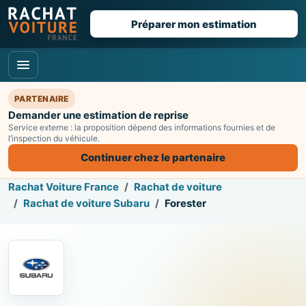
Préparer mon estimation
PARTENAIRE
Demander une estimation de reprise
Service externe : la proposition dépend des informations fournies et de
l’inspection du véhicule.
Continuer chez le partenaire
Rachat Voiture France
Rachat de voiture
Rachat de voiture Subaru
Forester