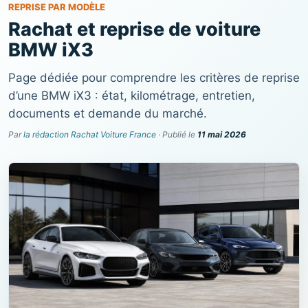
REPRISE PAR MODÈLE
Rachat et reprise de voiture
BMW iX3
Page dédiée pour comprendre les critères de reprise
d’une BMW iX3 : état, kilométrage, entretien,
documents et demande du marché.
Par
la rédaction Rachat Voiture France
· Publié le
11 mai 2026