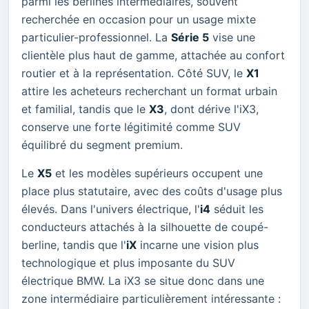
parmi les berlines intermédiaires, souvent
recherchée en occasion pour un usage mixte
particulier-professionnel. La
Série 5
vise une
clientèle plus haut de gamme, attachée au confort
routier et à la représentation. Côté SUV, le
X1
attire les acheteurs recherchant un format urbain
et familial, tandis que le
X3
, dont dérive l'iX3,
conserve une forte légitimité comme SUV
équilibré du segment premium.
Le
X5
et les modèles supérieurs occupent une
place plus statutaire, avec des coûts d'usage plus
élevés. Dans l'univers électrique, l'
i4
séduit les
conducteurs attachés à la silhouette de coupé-
berline, tandis que l'
iX
incarne une vision plus
technologique et plus imposante du SUV
électrique BMW. La iX3 se situe donc dans une
zone intermédiaire particulièrement intéressante :