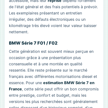
accessible, mais leur
reprise
dépend fortement
de l'état général et des frais potentiels à prévoir.
Les exemplaires présentant un entretien
irrégulier, des défauts électroniques ou un
kilométrage très élevé voient leur valeur baisser
nettement.
BMW Série 7 F01 / F02
Cette génération est souvent mieux perçue en
occasion grâce à une présentation plus
consensuelle et à une montée en qualité
ressentie. Elle reste présente sur le marché
français avec différentes motorisations diesel et
essence. Pour une
estimation BMW Série 7 en
France
, cette série peut offrir un bon compromis
entre prestige, confort et budget, mais les
versions les plus recherchées sont généralement
celles disposant d'un historique complet, d'un