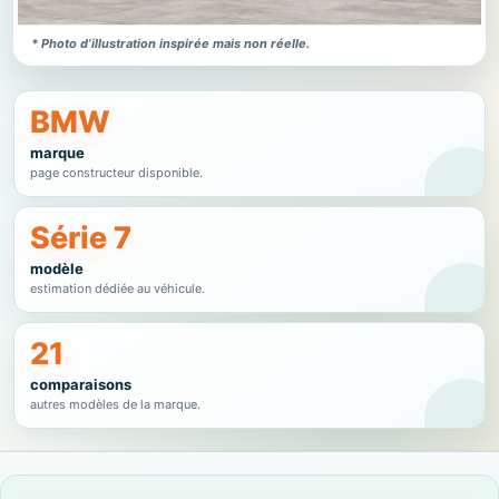
* Photo d’illustration inspirée mais non réelle.
BMW
marque
page constructeur disponible.
Série 7
modèle
estimation dédiée au véhicule.
21
comparaisons
autres modèles de la marque.