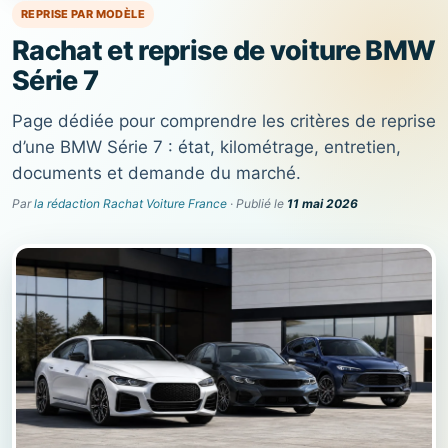
REPRISE PAR MODÈLE
Rachat et reprise de voiture BMW
Série 7
Page dédiée pour comprendre les critères de reprise
d’une BMW Série 7 : état, kilométrage, entretien,
documents et demande du marché.
Par
la rédaction Rachat Voiture France
· Publié le
11 mai 2026