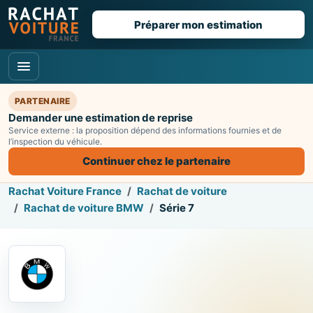
Préparer mon estimation
PARTENAIRE
Demander une estimation de reprise
Service externe : la proposition dépend des informations fournies et de
l’inspection du véhicule.
Continuer chez le partenaire
Rachat Voiture France
Rachat de voiture
Rachat de voiture BMW
Série 7