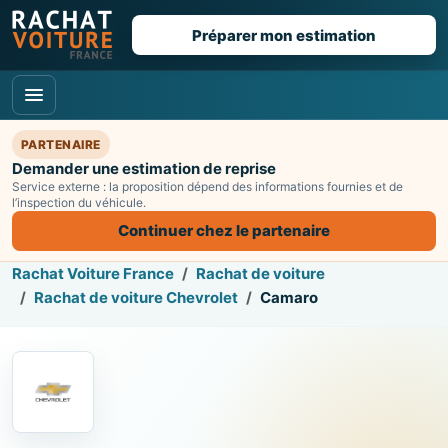
Préparer mon estimation
PARTENAIRE
Demander une estimation de reprise
Service externe : la proposition dépend des informations fournies et de
l’inspection du véhicule.
Continuer chez le partenaire
Rachat Voiture France
Rachat de voiture
Rachat de voiture Chevrolet
Camaro