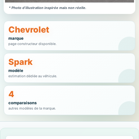
* Photo d’illustration inspirée mais non réelle.
Chevrolet
marque
page constructeur disponible.
Spark
modèle
estimation dédiée au véhicule.
4
comparaisons
autres modèles de la marque.