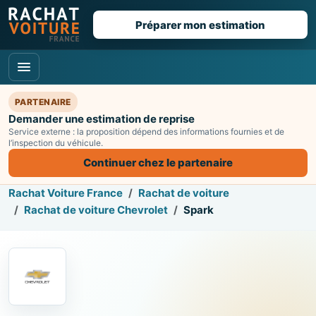
Préparer mon estimation
PARTENAIRE
Demander une estimation de reprise
Service externe : la proposition dépend des informations fournies et de
l’inspection du véhicule.
Continuer chez le partenaire
Rachat Voiture France
Rachat de voiture
Rachat de voiture Chevrolet
Spark