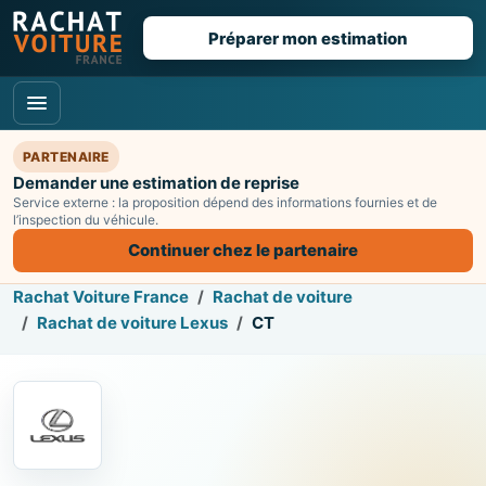
Préparer mon estimation
PARTENAIRE
Demander une estimation de reprise
Service externe : la proposition dépend des informations fournies et de
l’inspection du véhicule.
Continuer chez le partenaire
Rachat Voiture France
Rachat de voiture
Rachat de voiture Lexus
CT