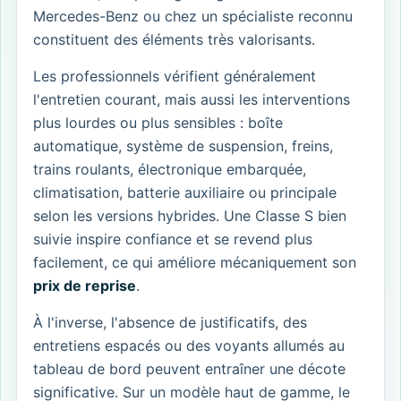
Mercedes-Benz ou chez un spécialiste reconnu
constituent des éléments très valorisants.
Les professionnels vérifient généralement
l'entretien courant, mais aussi les interventions
plus lourdes ou plus sensibles : boîte
automatique, système de suspension, freins,
trains roulants, électronique embarquée,
climatisation, batterie auxiliaire ou principale
selon les versions hybrides. Une Classe S bien
suivie inspire confiance et se revend plus
facilement, ce qui améliore mécaniquement son
prix de reprise
.
À l'inverse, l'absence de justificatifs, des
entretiens espacés ou des voyants allumés au
tableau de bord peuvent entraîner une décote
significative. Sur un modèle haut de gamme, le