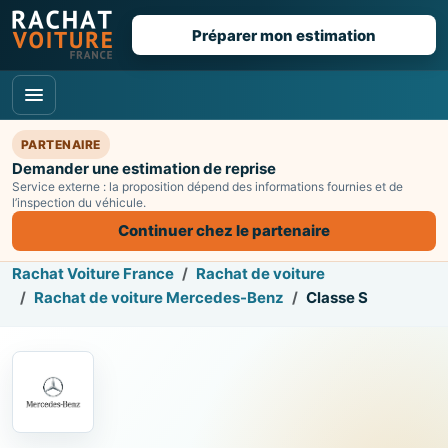
Préparer mon estimation
PARTENAIRE
Demander une estimation de reprise
Service externe : la proposition dépend des informations fournies et de
l’inspection du véhicule.
Continuer chez le partenaire
Rachat Voiture France
Rachat de voiture
Rachat de voiture Mercedes-Benz
Classe S