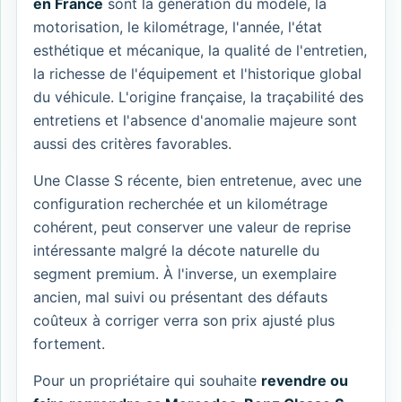
en France
sont la génération du modèle, la
motorisation, le kilométrage, l'année, l'état
esthétique et mécanique, la qualité de l'entretien,
la richesse de l'équipement et l'historique global
du véhicule. L'origine française, la traçabilité des
entretiens et l'absence d'anomalie majeure sont
aussi des critères favorables.
Une Classe S récente, bien entretenue, avec une
configuration recherchée et un kilométrage
cohérent, peut conserver une valeur de reprise
intéressante malgré la décote naturelle du
segment premium. À l'inverse, un exemplaire
ancien, mal suivi ou présentant des défauts
coûteux à corriger verra son prix ajusté plus
fortement.
Pour un propriétaire qui souhaite
revendre ou