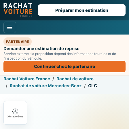
Préparer mon estimation
PARTENAIRE
Demander une estimation de reprise
Service externe : la proposition dépend des informations fournies et de
l’inspection du véhicule.
Continuer chez le partenaire
Rachat Voiture France
Rachat de voiture
Rachat de voiture Mercedes-Benz
GLC