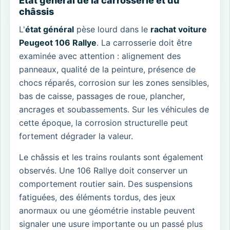
État général de la carrosserie et du
châssis
L'
état général
pèse lourd dans le
rachat voiture
Peugeot 106 Rallye
. La carrosserie doit être
examinée avec attention : alignement des
panneaux, qualité de la peinture, présence de
chocs réparés, corrosion sur les zones sensibles,
bas de caisse, passages de roue, plancher,
ancrages et soubassements. Sur les véhicules de
cette époque, la corrosion structurelle peut
fortement dégrader la valeur.
Le châssis et les trains roulants sont également
observés. Une 106 Rallye doit conserver un
comportement routier sain. Des suspensions
fatiguées, des éléments tordus, des jeux
anormaux ou une géométrie instable peuvent
signaler une usure importante ou un passé plus