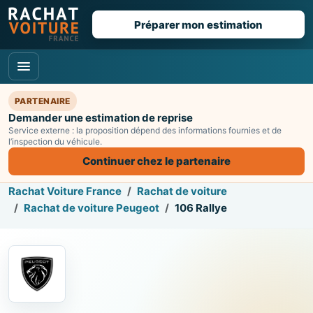
Préparer mon estimation
PARTENAIRE
Demander une estimation de reprise
Service externe : la proposition dépend des informations fournies et de
l’inspection du véhicule.
Continuer chez le partenaire
Rachat Voiture France
Rachat de voiture
Rachat de voiture Peugeot
106 Rallye