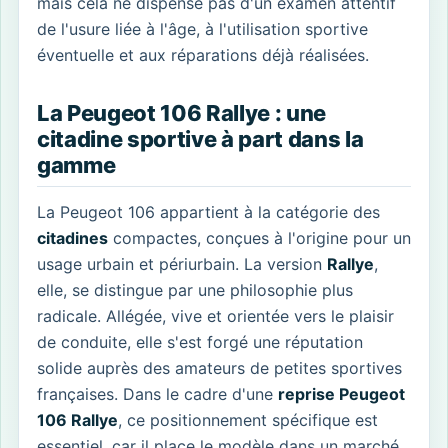
mais cela ne dispense pas d'un examen attentif
de l'usure liée à l'âge, à l'utilisation sportive
éventuelle et aux réparations déjà réalisées.
La Peugeot 106 Rallye : une
citadine sportive à part dans la
gamme
La Peugeot 106 appartient à la catégorie des
citadines
compactes, conçues à l'origine pour un
usage urbain et périurbain. La version
Rallye
,
elle, se distingue par une philosophie plus
radicale. Allégée, vive et orientée vers le plaisir
de conduite, elle s'est forgé une réputation
solide auprès des amateurs de petites sportives
françaises. Dans le cadre d'une
reprise Peugeot
106 Rallye
, ce positionnement spécifique est
essentiel, car il place le modèle dans un marché