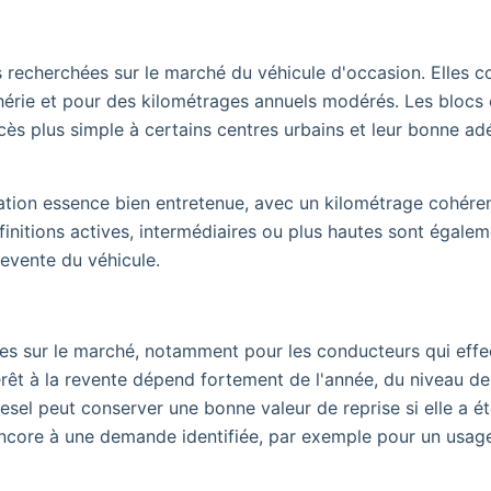
s recherchées sur le marché du véhicule d'occasion. Elles 
phérie et pour des kilométrages annuels modérés. Les blocs
cès plus simple à certains centres urbains et leur bonne ad
ation essence bien entretenue, avec un kilométrage cohéren
s finitions actives, intermédiaires ou plus hautes sont égale
revente du véhicule.
tes sur le marché, notamment pour les conducteurs qui effe
térêt à la revente dépend fortement de l'année, du niveau de
esel peut conserver une bonne valeur de reprise si elle a é
encore à une demande identifiée, par exemple pour un usage