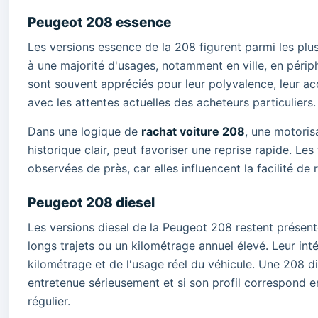
Peugeot 208 essence
Les versions essence de la 208 figurent parmi les plu
à une majorité d'usages, notamment en ville, en péri
sont souvent appréciés pour leur polyvalence, leur ac
avec les attentes actuelles des acheteurs particuliers.
Dans une logique de
rachat voiture 208
, une motoris
historique clair, peut favoriser une reprise rapide. Le
observées de près, car elles influencent la facilité de 
Peugeot 208 diesel
Les versions diesel de la Peugeot 208 restent présen
longs trajets ou un kilométrage annuel élevé. Leur in
kilométrage et de l'usage réel du véhicule. Une 208 di
entretenue sérieusement et si son profil correspond 
régulier.