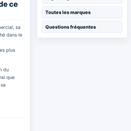
de ce
Toutes les marques
Questions fréquentes
ercial, sa
hé dans le
les plus
n du
nsi que
 sa