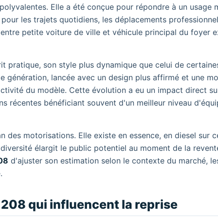
olyvalentes. Elle a été conçue pour répondre à un usage mi
e pour les trajets quotidiens, les déplacements professionnel
ntre petite voiture de ville et véhicule principal du foyer 
t pratique, son style plus dynamique que celui de certaine
e génération, lancée avec un design plus affirmé et une m
activité du modèle. Cette évolution a eu un impact direct su
ions récentes bénéficiant souvent d'un meilleur niveau d'équ
 des motorisations. Elle existe en essence, en diesel sur c
 diversité élargit le public potentiel au moment de la revente
08
d'ajuster son estimation selon le contexte du marché, le
.
208 qui influencent la reprise