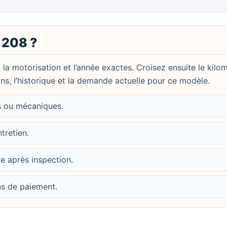
 208 ?
, la motorisation et l’année exactes. Croisez ensuite le kilo
ions, l’historique et la demande actuelle pour ce modèle.
es ou mécaniques.
ntretien.
le après inspection.
ons de paiement.