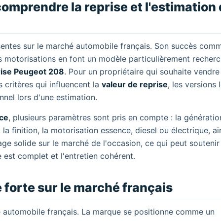
omprendre la reprise et l'estimation 
ésentes sur le marché automobile français. Son succès comm
es motorisations en font un modèle particulièrement recherc
rise Peugeot 208
. Pour un propriétaire qui souhaite vendre
 critères qui influencent la
valeur de reprise
, les versions 
nel lors d'une estimation.
nce
, plusieurs paramètres sont pris en compte : la génératio
la finition, la motorisation essence, diesel ou électrique, ai
age solide sur le marché de l'occasion, ce qui peut soutenir
e est complet et l'entretien cohérent.
 forte sur le marché français
e automobile français. La marque se positionne comme un