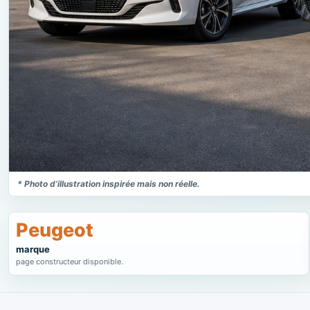
* Photo d’illustration inspirée mais non réelle.
Peugeot
marque
page constructeur disponible.