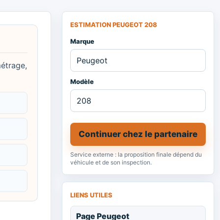
ESTIMATION PEUGEOT 208
Marque
métrage,
Modèle
Continuer chez le partenaire
Service externe : la proposition finale dépend du
véhicule et de son inspection.
LIENS UTILES
Page Peugeot