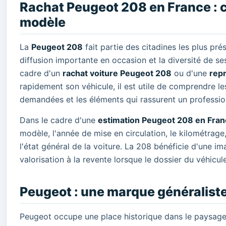
Rachat Peugeot 208 en France : c
modèle
La
Peugeot 208
fait partie des citadines les plus pr
diffusion importante en occasion et la diversité de s
cadre d'un
rachat voiture Peugeot 208
ou d'une
rep
rapidement son véhicule, il est utile de comprendre les
demandées et les éléments qui rassurent un profession
Dans le cadre d'une
estimation Peugeot 208 en Fra
modèle, l'année de mise en circulation, le kilométrage, 
l'état général de la voiture. La 208 bénéficie d'une im
valorisation à la revente lorsque le dossier du véhicul
Peugeot : une marque généraliste
Peugeot occupe une place historique dans le paysag