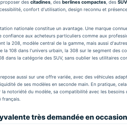
e proposer des
citadines
, des
berlines compactes
, des
SU
essibilité, confort d'utilisation, design reconnu et présenc
ntation nationale constitue un avantage. Une marque connue
ge confiance aux acheteurs particuliers comme aux professi
ent la 208, modèle central de la gamme, mais aussi d'autres
 la 108 dans l'univers urbain, la 308 sur le segment des c
08 dans la catégorie des SUV, sans oublier les utilitaires c
repose aussi sur une offre variée, avec des véhicules adap
liquidité de ses modèles en seconde main. En pratique, cela 
r la notoriété du modèle, sa compatibilité avec les besoins 
 français.
olyvalente très demandée en occasio