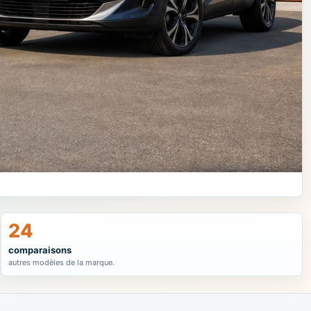
24
comparaisons
autres modèles de la marque.