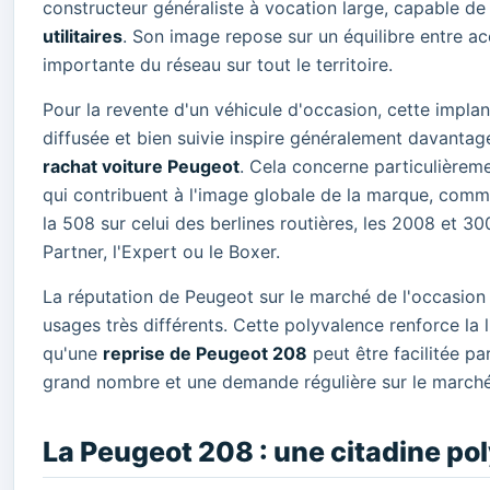
constructeur généraliste à vocation large, capable d
utilitaires
. Son image repose sur un équilibre entre acc
importante du réseau sur tout le territoire.
Pour la revente d'un véhicule d'occasion, cette impla
diffusée et bien suivie inspire généralement davanta
rachat voiture Peugeot
. Cela concerne particulièrem
qui contribuent à l'image globale de la marque, comme
la 508 sur celui des berlines routières, les 2008 et 30
Partner, l'Expert ou le Boxer.
La réputation de Peugeot sur le marché de l'occasion 
usages très différents. Cette polyvalence renforce la 
qu'une
reprise de Peugeot 208
peut être facilitée pa
grand nombre et une demande régulière sur le marché
La Peugeot 208 : une citadine p