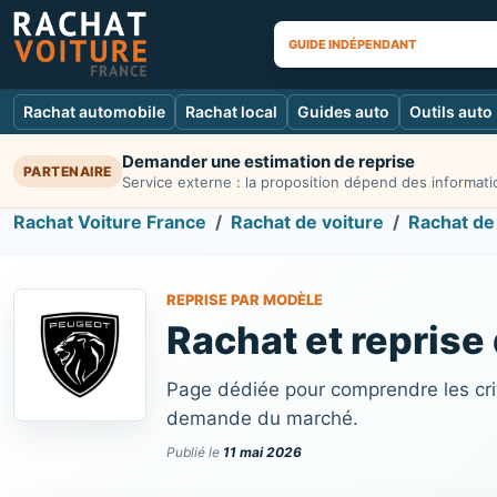
GUIDE INDÉPENDANT
Rachat automobile
Rachat local
Guides auto
Outils auto
Demander une estimation de reprise
PARTENAIRE
Service externe : la proposition dépend des informatio
Rachat Voiture France
Rachat de voiture
Rachat de
REPRISE PAR MODÈLE
Rachat et reprise
Page dédiée pour comprendre les crit
demande du marché.
Publié le
11 mai 2026