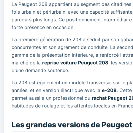
La Peugeot 208 appartient au segment des citadines p
fois urbain et périurbain, avec une capacité suffisant
parcours plus longs. Ce positionnement intermédiaire e
forte présence en occasion.
La première génération de 208 a séduit par son gabari
concurrentes et son agrément de conduite. La second
gamme de la présentation intérieure, a renforcé l'attr
marché de la
reprise voiture Peugeot 208
, les vers
d'une demande soutenue.
La 208 est également un modèle transversal sur le plan
années, et en version électrique avec la
e-208
. Cette
permet aussi à un professionnel du
rachat Peugeot 2
habitudes de roulage et les attentes locales en France
Les grandes versions de Peugeot 