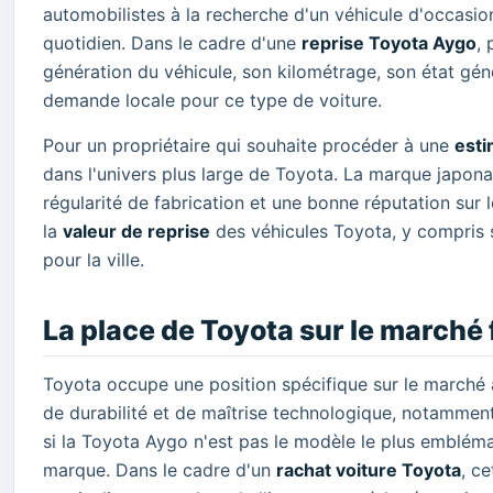
automobilistes à la recherche d'un véhicule d'occasion
quotidien. Dans le cadre d'une
reprise Toyota Aygo
, 
génération du véhicule, son kilométrage, son état général
demande locale pour ce type de voiture.
Pour un propriétaire qui souhaite procéder à une
esti
dans l'univers plus large de Toyota. La marque japonai
régularité de fabrication et une bonne réputation sur
la
valeur de reprise
des véhicules Toyota, y compris 
pour la ville.
La place de Toyota sur le marché 
Toyota occupe une position spécifique sur le marché 
de durabilité et de maîtrise technologique, notammen
si la Toyota Aygo n'est pas le modèle le plus emblémat
marque. Dans le cadre d'un
rachat voiture Toyota
, c