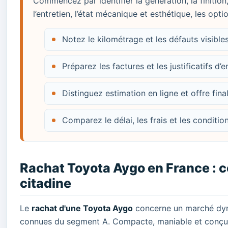
Commencez par identifier la génération, la finition
l’entretien, l’état mécanique et esthétique, les opt
Notez le kilométrage et les défauts visibl
Préparez les factures et les justificatifs d’e
Distinguez estimation en ligne et offre fina
Comparez le délai, les frais et les conditi
Rachat Toyota Aygo en France : c
citadine
Le
rachat d'une Toyota Aygo
concerne un marché dyna
connues du segment A. Compacte, maniable et conçue 