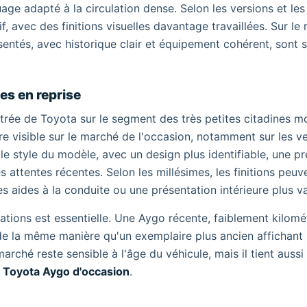
e adapté à la circulation dense. Selon les versions et les
if, avec des finitions visuelles davantage travaillées. Sur l
sentés, avec historique clair et équipement cohérent, sont 
es en reprise
trée de Toyota sur le segment des très petites citadines 
re visible sur le marché de l'occasion, notamment sur les v
le style du modèle, avec un design plus identifiable, une p
ttentes récentes. Selon les millésimes, les finitions peuve
 aides à la conduite ou une présentation intérieure plus va
érations est essentielle. Une Aygo récente, faiblement kilomé
 de la même manière qu'un exemplaire plus ancien affichant
marché reste sensible à l'âge du véhicule, mais il tient auss
e
Toyota Aygo d'occasion
.