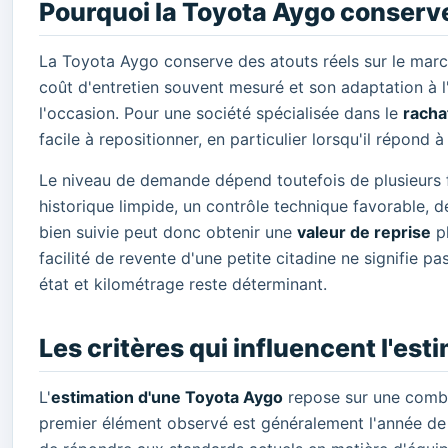
Pourquoi la Toyota Aygo conserve
La Toyota Aygo conserve des atouts réels sur le marché
coût d'entretien souvent mesuré et son adaptation à l
l'occasion. Pour une société spécialisée dans le
racha
facile à repositionner, en particulier lorsqu'il répon
Le niveau de demande dépend toutefois de plusieurs f
historique limpide, un contrôle technique favorable, 
bien suivie peut donc obtenir une
valeur de reprise
pl
facilité de revente d'une petite citadine ne signifie p
état et kilométrage reste déterminant.
Les critères qui influencent l'es
L'
estimation d'une Toyota Aygo
repose sur une combi
premier élément observé est généralement l'année de mi