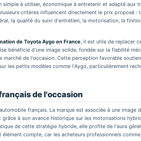
 simple à utiliser, économique à entretenir et adapté aux tr
plusieurs critères influencent directement le prix proposé : l
, la qualité du suivi d'entretien, la motorisation, la finitio
mation de Toyota Aygo en France
, il est utile de replacer
se bénéficie d'une image solide, fondée sur la fiabilité méc
 le marché de l'occasion. Cette perception favorable soutie
sur les petits modèles comme l'Aygo, particulièrement rec
français de l'occasion
automobile français. La marque est associée à une image d
t grâce à son avance historique sur les motorisations hybr
ique de cette stratégie hybride, elle profite de l'aura géné
et élément compte, car les acheteurs professionnels comme