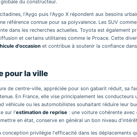
 globale du constructeur.
itadines, l'Aygo puis l'Aygo X répondent aux besoins urbain
 une référence connue pour sa polyvalence. Les SUV comme
nte dans les recherches actuelles. Toyota est également pr
iffusion et certains utilitaires comme le Proace. Cette diver
hicule d'occasion
et contribue à soutenir la confiance dans
 pour la ville
 de centre-ville, appréciée pour son gabarit réduit, sa fac
ue. En France, elle vise principalement les conducteurs u
nd véhicule ou les automobilistes souhaitant réduire leur b
e sur l'
estimation de reprise
: une voiture cohérente avec
mettre en état, conserve en général un bon niveau d'intérêt
 conception privilégie l'efficacité dans les déplacements q