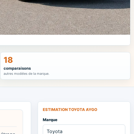
18
comparaisons
autres modèles de la marque.
ESTIMATION TOYOTA AYGO
Marque