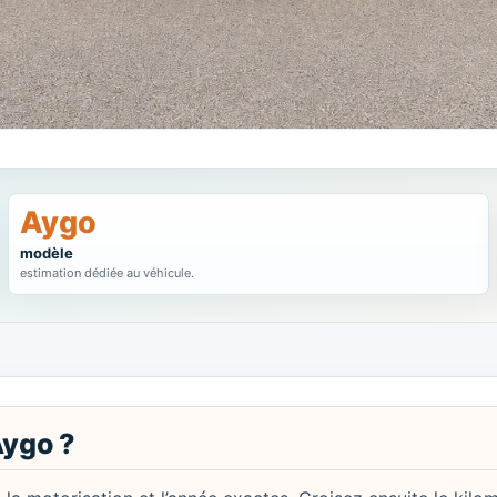
Aygo
modèle
estimation dédiée au véhicule.
ygo ?