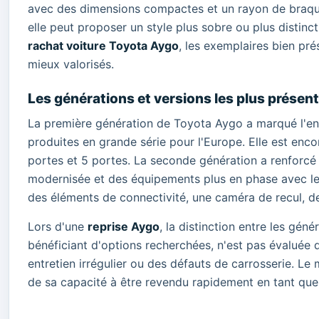
avec des dimensions compactes et un rayon de braquag
elle peut proposer un style plus sobre ou plus distinct
rachat voiture Toyota Aygo
, les exemplaires bien pré
mieux valorisés.
Les générations et versions les plus présent
La première génération de Toyota Aygo a marqué l'en
produites en grande série pour l'Europe. Elle est enco
portes et 5 portes. La seconde génération a renforcé 
modernisée et des équipements plus en phase avec les a
des éléments de connectivité, une caméra de recul, des
Lors d'une
reprise Aygo
, la distinction entre les gén
bénéficiant d'options recherchées, n'est pas évaluée
entretien irrégulier ou des défauts de carrosserie. Le 
de sa capacité à être revendu rapidement en tant qu