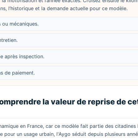
, la motorisation et l’année exactes. Croisez ensuite le kilo
ions, l’historique et la demande actuelle pour ce modèle.
es ou mécaniques.
ntretien.
le après inspection.
ons de paiement.
omprendre la valeur de reprise de ce
mique en France, car ce modèle fait partie des citadines 
pour un usage urbain, l'Aygo séduit depuis plusieurs anné