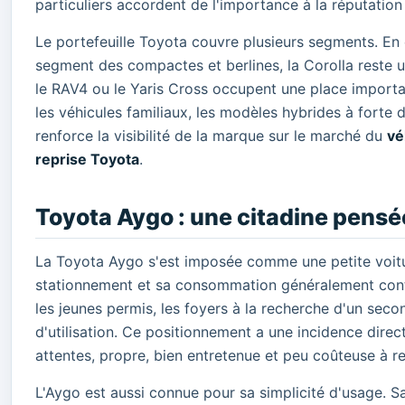
particuliers accordent de l'importance à la réputation
Le portefeuille Toyota couvre plusieurs segments. En c
segment des compactes et berlines, la Corolla reste
le RAV4 ou le Yaris Cross occupent une place importa
les véhicules familiaux, les modèles hybrides à forte d
renforce la visibilité de la marque sur le marché du
vé
reprise Toyota
.
Toyota Aygo : une citadine pensée
La Toyota Aygo s'est imposée comme une petite voiture
stationnement et sa consommation généralement conten
les jeunes permis, les foyers à la recherche d'un seco
d'utilisation. Ce positionnement a une incidence direct
attentes, propre, bien entretenue et peu coûteuse à re
L'Aygo est aussi connue pour sa simplicité d'usage. Sa