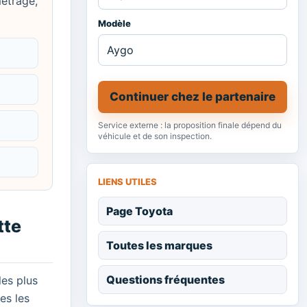
métrage,
Modèle
Continuer chez le partenaire
Service externe : la proposition finale dépend du
véhicule et de son inspection.
LIENS UTILES
Page Toyota
tte
Toutes les marques
Questions fréquentes
les plus
es les