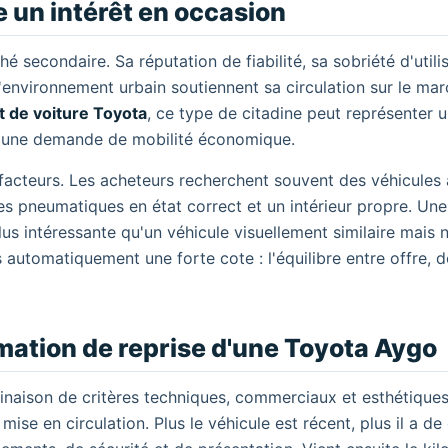
 un intérêt en occasion
 secondaire. Sa réputation de fiabilité, sa sobriété d'utili
'environnement urbain soutiennent sa circulation sur le ma
t de voiture Toyota
, ce type de citadine peut représenter u
d à une demande de mobilité économique.
acteurs. Les acheteurs recherchent souvent des véhicules
des pneumatiques en état correct et un intérieur propre. Un
us intéressante qu'un véhicule visuellement similaire mais n
as automatiquement une forte cote : l'équilibre entre offre,
timation de reprise d'une Toyota Aygo
naison de critères techniques, commerciaux et esthétiques
se en circulation. Plus le véhicule est récent, plus il a d