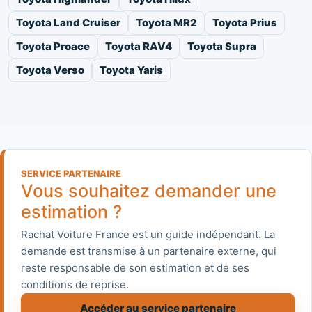
Toyota Land Cruiser
Toyota MR2
Toyota Prius
Toyota Proace
Toyota RAV4
Toyota Supra
Toyota Verso
Toyota Yaris
SERVICE PARTENAIRE
Vous souhaitez demander une
estimation ?
Rachat Voiture France est un guide indépendant. La
demande est transmise à un partenaire externe, qui
reste responsable de son estimation et de ses
conditions de reprise.
Accéder au service partenaire