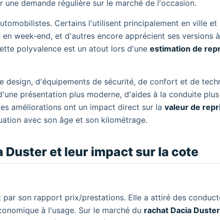
par une demande régulière sur le marché de l'occasion.
tomobilistes. Certains l'utilisent principalement en ville et 
ts en week-end, et d'autres encore apprécient ses versions à
ette polyvalence est un atout lors d'une
estimation de rep
.
de design, d'équipements de sécurité, de confort et de tech
d'une présentation plus moderne, d'aides à la conduite plus
Ces améliorations ont un impact direct sur la
valeur de repr
quation avec son âge et son kilométrage.
Duster et leur impact sur la cote
par son rapport prix/prestations. Elle a attiré des conduct
économique à l'usage. Sur le marché du
rachat Dacia Duster