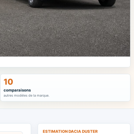
10
comparaisons
autres modèles de la marque.
ESTIMATION DACIA DUSTER