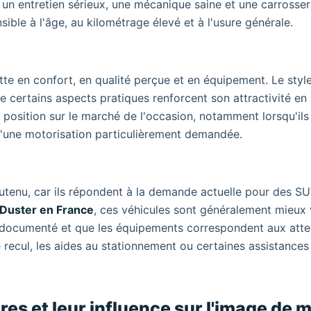
 un entretien sérieux, une mécanique saine et une carrosser
sible à l'âge, au kilométrage élevé et à l'usure générale.
e en confort, en qualité perçue et en équipement. Le style
n de certains aspects pratiques renforcent son attractivité en
position sur le marché de l'occasion, notamment lorsqu'ils
 d'une motorisation particulièrement demandée.
soutenu, car ils répondent à la demande actuelle pour des S
 Duster en France
, ces véhicules sont généralement mieux 
est documenté et que les équipements correspondent aux att
ecul, les aides au stationnement ou certaines assistances 
res et leur influence sur l'image de 