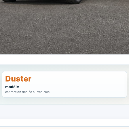
Duster
modèle
estimation dédiée au véhicule.