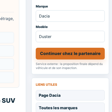
Marque
métrage,
Modèle
Continuer chez le partenaire
Service externe : la proposition finale dépend du
véhicule et de son inspection.
LIENS UTILES
Page Dacia
e SUV
Toutes les marques