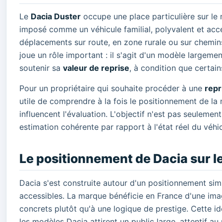
Le
Dacia Duster
occupe une place particulière sur le
imposé comme un véhicule familial, polyvalent et acces
déplacements sur route, en zone rurale ou sur chemin
joue un rôle important : il s'agit d'un modèle largem
soutenir sa
valeur de reprise
, à condition que certain
Pour un propriétaire qui souhaite procéder à une
repr
utile de comprendre à la fois le positionnement de la
influencent l'évaluation. L'objectif n'est pas seulem
estimation cohérente par rapport à l'état réel du véhic
Le positionnement de Dacia sur l
Dacia s'est construite autour d'un positionnement sim
accessibles. La marque bénéficie en France d'une im
concrets plutôt qu'à une logique de prestige. Cette id
les modèles Dacia attirent un public large, attentif au