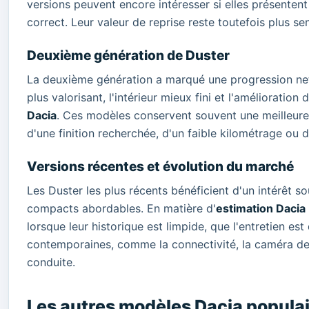
versions peuvent encore intéresser si elles présentent
correct. Leur valeur de reprise reste toutefois plus sen
Deuxième génération de Duster
La deuxième génération a marqué une progression nett
plus valorisant, l'intérieur mieux fini et l'amélioratio
Dacia
. Ces modèles conservent souvent une meilleure 
d'une finition recherchée, d'un faible kilométrage ou
Versions récentes et évolution du marché
Les Duster les plus récents bénéficient d'un intérêt 
compacts abordables. En matière d'
estimation Dacia
lorsque leur historique est limpide, que l'entretien 
contemporaines, comme la connectivité, la caméra de r
conduite.
Les autres modèles Dacia populai