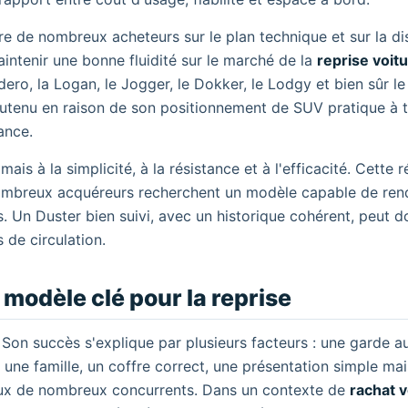
e de nombreux acheteurs sur le plan technique et sur la dis
aintenir une bonne fluidité sur le marché de la
reprise voit
ro, la Logan, le Jogger, le Dokker, le Lodgy et bien sûr le
soutenu en raison de son positionnement de SUV pratique à t
ance.
is à la simplicité, à la résistance et à l'efficacité. Cette 
nombreux acquéreurs recherchent un modèle capable de ren
. Un Duster bien suivi, avec un historique cohérent, peut d
 de circulation.
 modèle clé pour la reprise
. Son succès s'explique par plusieurs facteurs : une garde a
une famille, un coffre correct, une présentation simple mai
ceux de nombreux concurrents. Dans un contexte de
rachat v