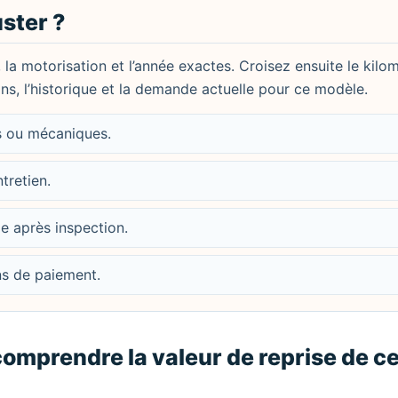
ster ?
, la motorisation et l’année exactes. Croisez ensuite le kilo
ions, l’historique et la demande actuelle pour ce modèle.
es ou mécaniques.
ntretien.
le après inspection.
ons de paiement.
comprendre la valeur de reprise de c