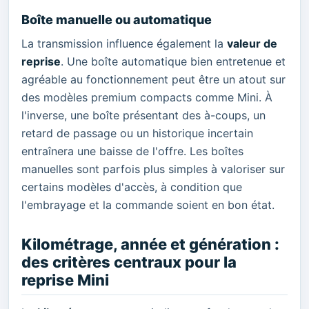
Boîte manuelle ou automatique
La transmission influence également la
valeur de
reprise
. Une boîte automatique bien entretenue et
agréable au fonctionnement peut être un atout sur
des modèles premium compacts comme Mini. À
l'inverse, une boîte présentant des à-coups, un
retard de passage ou un historique incertain
entraînera une baisse de l'offre. Les boîtes
manuelles sont parfois plus simples à valoriser sur
certains modèles d'accès, à condition que
l'embrayage et la commande soient en bon état.
Kilométrage, année et génération :
des critères centraux pour la
reprise Mini