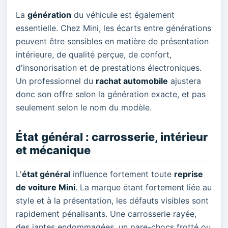
La
génération
du véhicule est également
essentielle. Chez Mini, les écarts entre générations
peuvent être sensibles en matière de présentation
intérieure, de qualité perçue, de confort,
d'insonorisation et de prestations électroniques.
Un professionnel du
rachat automobile
ajustera
donc son offre selon la génération exacte, et pas
seulement selon le nom du modèle.
État général : carrosserie, intérieur
et mécanique
L'
état général
influence fortement toute
reprise
de voiture Mini
. La marque étant fortement liée au
style et à la présentation, les défauts visibles sont
rapidement pénalisants. Une carrosserie rayée,
des jantes endommagées, un pare-chocs frotté ou