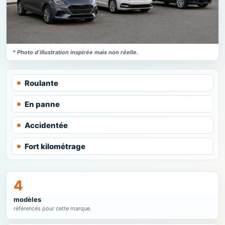
* Photo d’illustration inspirée mais non réelle.
Roulante
En panne
Accidentée
Fort kilométrage
4
modèles
référencés pour cette marque.