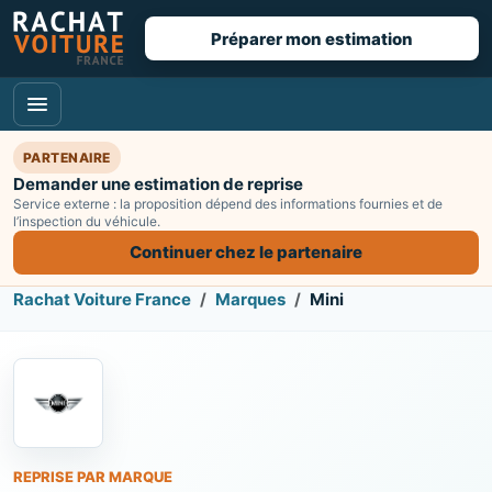
Préparer mon estimation
PARTENAIRE
Demander une estimation de reprise
Service externe : la proposition dépend des informations fournies et de
l’inspection du véhicule.
Continuer chez le partenaire
Rachat Voiture France
Marques
Mini
REPRISE PAR MARQUE