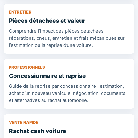
ENTRETIEN
Pièces détachées et valeur
Comprendre l’impact des pièces détachées,
réparations, pneus, entretien et frais mécaniques sur
l’estimation ou la reprise d’une voiture.
PROFESSIONNELS
Concessionnaire et reprise
Guide de la reprise par concessionnaire : estimation,
achat d’un nouveau véhicule, négociation, documents
et alternatives au rachat automobile.
VENTE RAPIDE
Rachat cash voiture