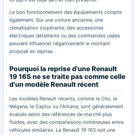
Le bon fonctionnement des équipements compte
également. Sur une voiture ancienne, une
climatisation inopérante, des accessoires
électriques défaillants ou des commandes usées
peuvent influencer négativement le montant
proposé en reprise.
Pourquoi la reprise d'une Renault
19 16S ne se traite pas comme celle
d'un modèle Renault récent
Les modèles Renault récents, comme la Clio, la
Mégane, le Captur ou l'Arkana, sont généralement
évalués selon des références de marché plus
fluides, avec des comparaisons nombreuses entre
véhicules similaires. La Renault 19 16S suit une