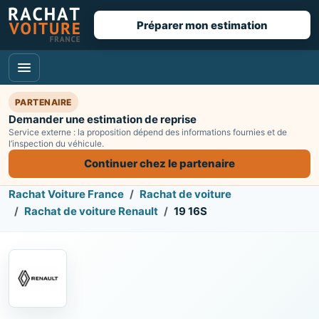
Préparer mon estimation
PARTENAIRE
Demander une estimation de reprise
Service externe : la proposition dépend des informations fournies et de
l’inspection du véhicule.
Continuer chez le partenaire
Rachat Voiture France
Rachat de voiture
Rachat de voiture Renault
19 16S