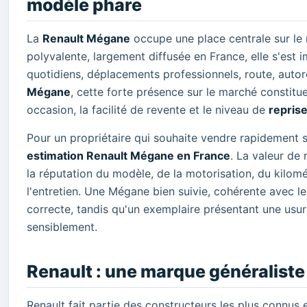
modèle phare
La
Renault Mégane
occupe une place centrale sur le
polyvalente, largement diffusée en France, elle s'est
quotidiens, déplacements professionnels, route, autor
Mégane
, cette forte présence sur le marché constitu
occasion, la facilité de revente et le niveau de
repris
Pour un propriétaire qui souhaite vendre rapidement s
estimation Renault Mégane en France
. La valeur de
la réputation du modèle, de la motorisation, du kilomét
l'entretien. Une Mégane bien suivie, cohérente avec l
correcte, tandis qu'un exemplaire présentant une usur
sensiblement.
Renault : une marque généraliste
Renault fait partie des constructeurs les plus connus 