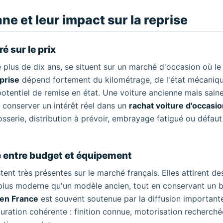
e et leur impact sur la reprise
é sur le prix
lus de dix ans, se situent sur un marché d'occasion où le 
prise
dépend fortement du kilométrage, de l'état mécaniqu
otentiel de remise en état. Une voiture ancienne mais sain
t conserver un intérêt réel dans un
rachat voiture d'occasi
serie, distribution à prévoir, embrayage fatigué ou défaut
re entre budget et équipement
nt très présentes sur le marché français. Elles attirent de
plus moderne qu'un modèle ancien, tout en conservant un 
 en France
est souvent soutenue par la diffusion important
uration cohérente : finition connue, motorisation recherché