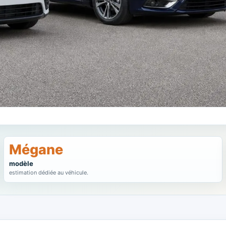
Mégane
modèle
estimation dédiée au véhicule.