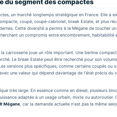
clé du segment des compactes
es, un marché longtemps stratégique en France. Elle a ex
e compacte, coupé, coupé-cabriolet, break Estate, et plus r
dernes. Cette diversité a permis à la Mégane de toucher un
recherchant un compromis entre encombrement, habitabilité 
, la carrosserie joue un rôle important. Une berline compac
 marché. Le break Estate peut être recherché pour son volum
. Les versions plus spécifiques, comme certains coupés ou v
 avec une valeur qui dépend davantage de l'état précis du v
ique très large. En essence comme en diesel, plusieurs blo
uissance adaptés à un usage urbain, mixte ou autoroutier. 
lt Mégane
, car la demande actuelle n'est pas la même selo