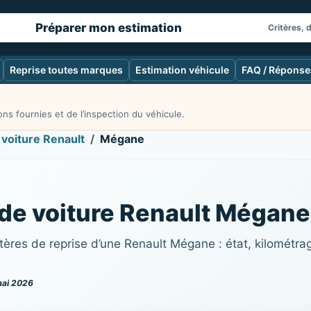
Préparer mon estimation
Critères, 
Reprise toutes marques
Estimation véhicule
FAQ / Réponse
ns fournies et de l’inspection du véhicule.
 voiture Renault
Mégane
 de voiture Renault Mégane
ères de reprise d’une Renault Mégane : état, kilométra
mai 2026