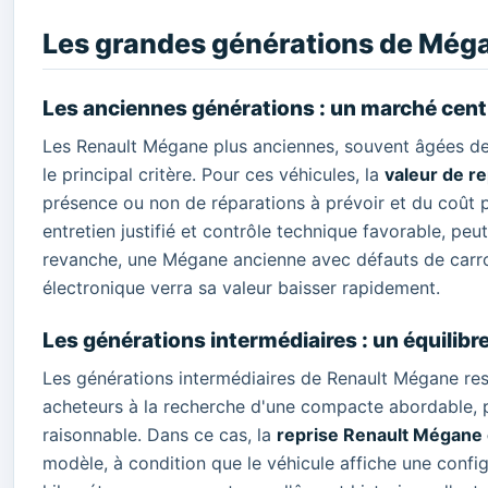
Les grandes générations de Mégan
Les anciennes générations : un marché centr
Les Renault Mégane plus anciennes, souvent âgées de p
le principal critère. Pour ces véhicules, la
valeur de re
présence ou non de réparations à prévoir et du coût p
entretien justifié et contrôle technique favorable, peu
revanche, une Mégane ancienne avec défauts de carros
électronique verra sa valeur baisser rapidement.
Les générations intermédiaires : un équilib
Les générations intermédiaires de Renault Mégane reste
acheteurs à la recherche d'une compacte abordable, 
raisonnable. Dans ce cas, la
reprise Renault Mégane
modèle, à condition que le véhicule affiche une config