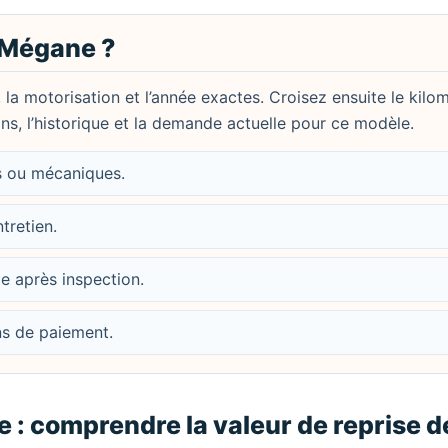
 Mégane ?
, la motorisation et l’année exactes. Croisez ensuite le kilo
ions, l’historique et la demande actuelle pour ce modèle.
es ou mécaniques.
ntretien.
le après inspection.
ons de paiement.
: comprendre la valeur de reprise d