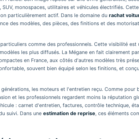
, SUV, monospaces, utilitaires et véhicules électrifiés. Cette
ion particulièrement actif. Dans le domaine du
rachat voitu
sance des modèles, des pièces, des finitions et des motorisat
particuliers comme des professionnels. Cette visibilité est 
modèles les plus diffusés. La Mégane en fait clairement part
mpactes en France, aux côtés d'autres modèles très prése
onfortable, souvent bien équipé selon les finitions, et conç
 les générations, les moteurs et l'entretien reçu. Comme pou
asion et les professionnels regardent moins la réputation g
cule : carnet d'entretien, factures, contrôle technique, éta
du suivi. Dans une
estimation de reprise
, ces éléments co