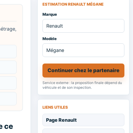
ESTIMATION RENAULT MÉGANE
Marque
métrage,
Modèle
Continuer chez le partenaire
Service externe : la proposition finale dépend du
véhicule et de son inspection.
LIENS UTILES
Page Renault
e ce