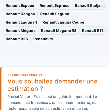
Renault Espace
Renault Express
Renault Kadjar
Renault Kangoo
Renault Laguna
Renault Laguna 1
Renault Laguna Coupé
Renault Mégane
Renault Megane RS
Renault R11
Renault R25
Renault R9
SERVICE PARTENAIRE
Vous souhaitez demander une
estimation ?
Rachat Voiture France est un guide indépendant. La
demande est transmise à un partenaire externe, qui
reste responsable de son estimation et de ses