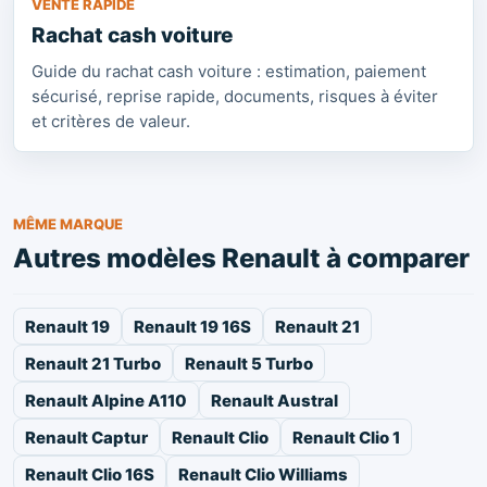
VENTE RAPIDE
Rachat cash voiture
Guide du rachat cash voiture : estimation, paiement
sécurisé, reprise rapide, documents, risques à éviter
et critères de valeur.
MÊME MARQUE
Autres modèles Renault à comparer
Renault 19
Renault 19 16S
Renault 21
Renault 21 Turbo
Renault 5 Turbo
Renault Alpine A110
Renault Austral
Renault Captur
Renault Clio
Renault Clio 1
Renault Clio 16S
Renault Clio Williams