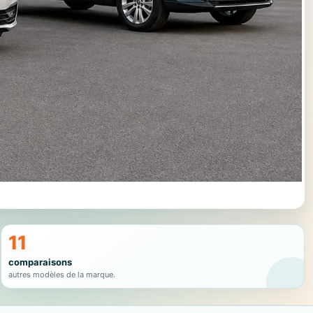
11
comparaisons
autres modèles de la marque.