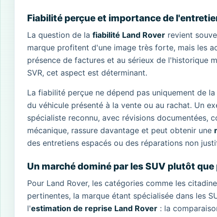
Fiabilité perçue et importance de l'entreti
La question de la
fiabilité Land Rover
revient souven
marque profitent d'une image très forte, mais les ach
présence de factures et au sérieux de l'historique
SVR, cet aspect est déterminant.
La fiabilité perçue ne dépend pas uniquement de la r
du véhicule présenté à la vente ou au rachat. Un e
spécialiste reconnu, avec révisions documentées, 
mécanique, rassure davantage et peut obtenir une
des entretiens espacés ou des réparations non justi
Un marché dominé par les SUV plutôt que pa
Pour Land Rover, les catégories comme les citadines, 
pertinentes, la marque étant spécialisée dans les
l'
estimation de reprise Land Rover
: la comparaiso