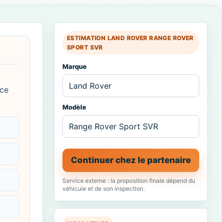
ESTIMATION LAND ROVER RANGE ROVER
SPORT SVR
Marque
 ce
Modèle
Continuer chez le partenaire
Service externe : la proposition finale dépend du
véhicule et de son inspection.