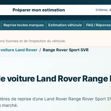
Préparer mon estimation
Critères, 
Reprise toutes marques
Estimation véhicule
FAQ / Réponse
ns fournies et de l’inspection du véhicule.
 voiture Land Rover
Range Rover Sport SVR
de voiture Land Rover Range
tères de reprise d’une Land Rover Range Rover Sport SVR
u marché.