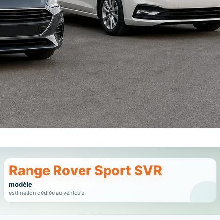
Range Rover Sport SVR
modèle
estimation dédiée au véhicule.