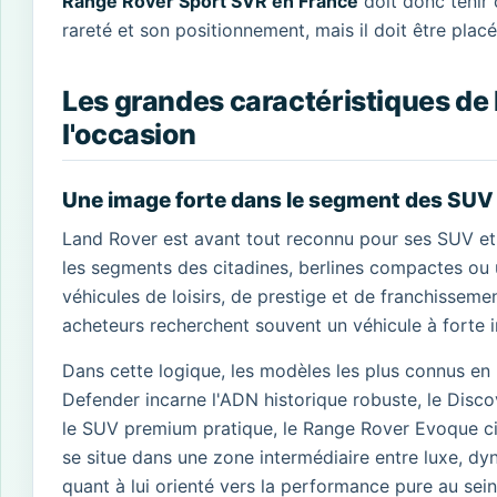
Range Rover Sport SVR en France
doit donc tenir 
rareté et son positionnement, mais il doit être pla
Les grandes caractéristiques de
l'occasion
Une image forte dans le segment des SU
Land Rover est avant tout reconnu pour ses SUV et 
les segments des citadines, berlines compactes ou ut
véhicules de loisirs, de prestige et de franchisseme
acheteurs recherchent souvent un véhicule à forte i
Dans cette logique, les modèles les plus connus en
Defender incarne l'ADN historique robuste, le Disco
le SUV premium pratique, le Range Rover Evoque cib
se situe dans une zone intermédiaire entre luxe, d
quant à lui orienté vers la performance pure au sein