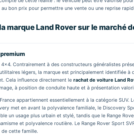
compte de cette réalité : le véhicule peut être valorisé pour
cé au bon prix pour permettre une vente ou une reprise rapid
 la marque Land Rover sur le marché d
V premium
4x4. Contrairement à des constructeurs généralistes prése
ilitaires légers, la marque est principalement identifiée à 
nt. Cela influence directement le
rachat de voiture Land Ro
mage, à position de conduite haute et à présentation valori
 France appartiennent essentiellement à la catégorie SUV. L
very met en avant la polyvalence familiale, le Discovery Sp
le un usage plus urbain et stylé, tandis que le Range Rove
ynamisme et polyvalence routière. Le Range Rover Sport SV
 de cette famille.