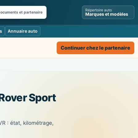
Répertoire auto
documents et partenaire
Marques et modèles
s
Annuaire auto
Continuer chez le partenaire
 Rover Sport
 : état, kilométrage,