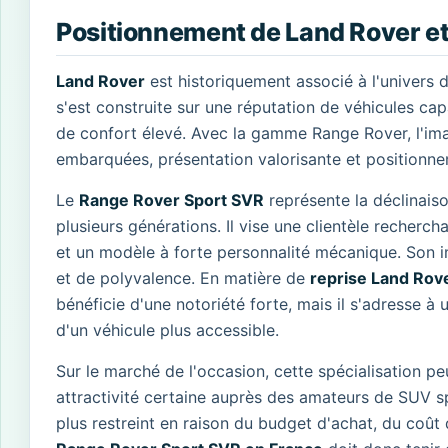
Positionnement de Land Rover e
Land Rover
est historiquement associé à l'univers d
s'est construite sur une réputation de véhicules capa
de confort élevé. Avec la gamme Range Rover, l'im
embarquées, présentation valorisante et positionn
Le
Range Rover Sport SVR
représente la déclinais
plusieurs générations. Il vise une clientèle recherch
et un modèle à forte personnalité mécanique. Son i
et de polyvalence. En matière de
reprise Land Rov
bénéficie d'une notoriété forte, mais il s'adresse à
d'un véhicule plus accessible.
Sur le marché de l'occasion, cette spécialisation pe
attractivité certaine auprès des amateurs de SUV sp
plus restreint en raison du budget d'achat, du coût