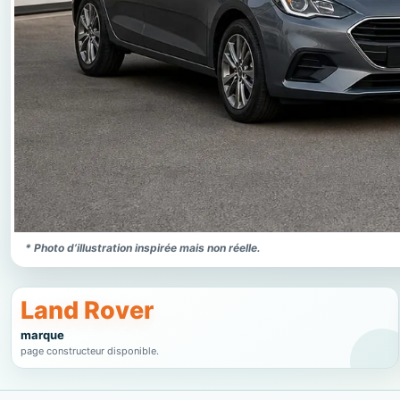
* Photo d’illustration inspirée mais non réelle.
Land Rover
marque
page constructeur disponible.