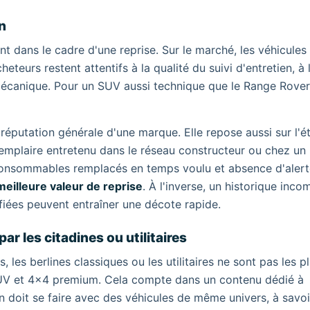
en
t dans le cadre d'une reprise. Sur le marché, les véhicules 
eteurs restent attentifs à la qualité du suivi d'entretien, à 
 mécanique. Pour un SUV aussi technique que le Range Rove
éputation générale d'une marque. Elle repose aussi sur l'ét
xemplaire entretenu dans le réseau constructeur ou chez un
consommables remplacés en temps voulu et absence d'alert
meilleure valeur de reprise
. À l'inverse, un historique inco
fiées peuvent entraîner une décote rapide.
r les citadines ou utilitaires
les berlines classiques ou les utilitaires ne sont pas les p
 SUV et 4x4 premium. Cela compte dans un contenu dédié à
n doit se faire avec des véhicules de même univers, à savoi