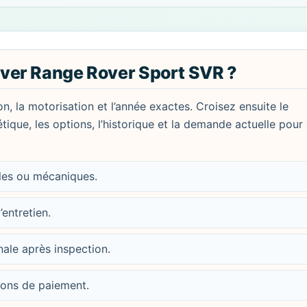
ver Range Rover Sport SVR ?
on, la motorisation et l’année exactes. Croisez ensuite le
étique, les options, l’historique et la demande actuelle pour
bles ou mécaniques.
’entretien.
nale après inspection.
tions de paiement.