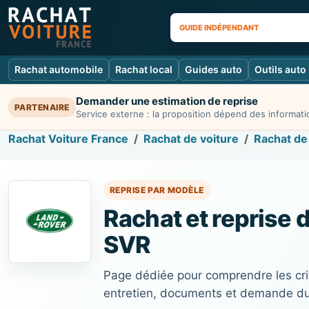
GUIDE INDÉPENDANT
Rachat automobile
Rachat local
Guides auto
Outils auto
Demander une estimation de reprise
PARTENAIRE
Service externe : la proposition dépend des informatio
Rachat Voiture France
Rachat de voiture
Rachat de
REPRISE PAR MODÈLE
Rachat et reprise 
SVR
Page dédiée pour comprendre les cri
entretien, documents et demande d