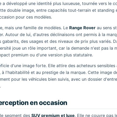
e a développé une identité plus luxueuse, tournée vers le co
tte double image, entre capacités tout-terrain et standing 
occasion pour ces modèles.
e, mais une famille de modèles. Le
Range Rover
au sens st
. Autour de lui, d'autres déclinaisons ont permis à la mar
s gabarits, des usages et des niveaux de prix plus variés. D
versité joue un rôle important, car la demande n'est pas la
ompact premium ou d'une version plus statutaire.
cie d'une image forte. Elle attire des acheteurs sensibles 
 à l'habitabilité et au prestige de la marque. Cette image d
ment pour les véhicules bien suivis, avec un dossier d'entre
.
erception en occasion
r le segment des
SUV premium et luxe
. Elle ne couvre pas l