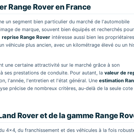
ver Range Rover en France
e un segment bien particulier du marché de l'automobile
 image de marque, souvent bien équipés et recherchés pour
a
reprise Range Rover
intéresse aussi bien les propriétaire
n véhicule plus ancien, avec un kilométrage élevé ou un hi
une certaine attractivité sur le marché grâce à son
 à ses prestations de conduite. Pour autant, la
valeur de re
n, l'année, l'entretien et l'état général. Une
estimation Ra
yse précise de nombreux critères, au-delà de la seule cote
 Land Rover et de la gamme Range Rov
 4x4, du franchissement et des véhicules à la fois robust