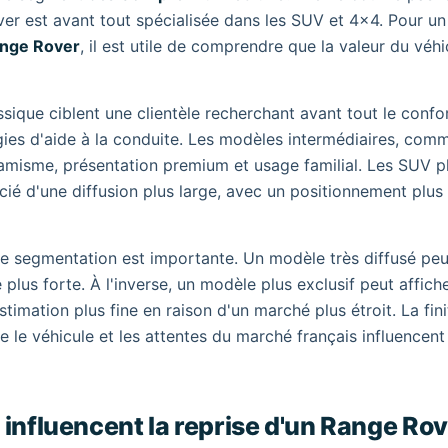
Rover est avant tout spécialisée dans les SUV et 4x4. Pour un
ange Rover
, il est utile de comprendre que la valeur du véhi
que ciblent une clientèle recherchant avant tout le confor
logies d'aide à la conduite. Les modèles intermédiaires, com
misme, présentation premium et usage familial. Les SUV p
é d'une diffusion plus large, avec un positionnement plus
te segmentation est importante. Un modèle très diffusé peu
us forte. À l'inverse, un modèle plus exclusif peut affich
timation plus fine en raison d'un marché plus étroit. La finit
e le véhicule et les attentes du marché français influencent
 influencent la reprise d'un Range Ro