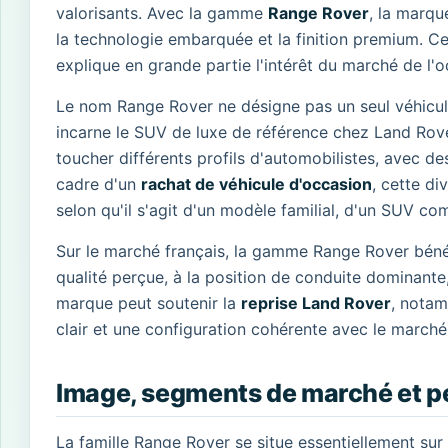
valorisants. Avec la gamme
Range Rover
, la marqu
la technologie embarquée et la finition premium. Ce
explique en grande partie l'intérêt du marché de l'
Le nom Range Rover ne désigne pas un seul véhicul
incarne le SUV de luxe de référence chez Land Rover
toucher différents profils d'automobilistes, avec de
cadre d'un
rachat de véhicule d'occasion
, cette di
selon qu'il s'agit d'un modèle familial, d'un SUV c
Sur le marché français, la gamme Range Rover bénéfi
qualité perçue, à la position de conduite dominante,
marque peut soutenir la
reprise Land Rover
, notam
clair et une configuration cohérente avec le marché
Image, segments de marché et p
La famille Range Rover se situe essentiellement su