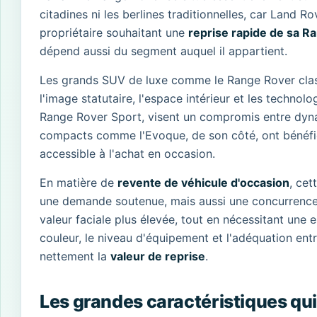
citadines ni les berlines traditionnelles, car Land 
propriétaire souhaitant une
reprise rapide de sa R
dépend aussi du segment auquel il appartient.
Les grands SUV de luxe comme le Range Rover classi
l'image statutaire, l'espace intérieur et les techno
Range Rover Sport, visent un compromis entre dyna
compacts comme l'Evoque, de son côté, ont bénéfici
accessible à l'achat en occasion.
En matière de
revente de véhicule d'occasion
, cet
une demande soutenue, mais aussi une concurrence pl
valeur faciale plus élevée, tout en nécessitant une es
couleur, le niveau d'équipement et l'adéquation entr
nettement la
valeur de reprise
.
Les grandes caractéristiques qui