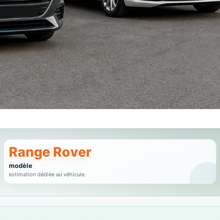
Range Rover
modèle
estimation dédiée au véhicule.