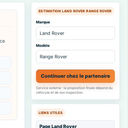
ESTIMATION LAND ROVER RANGE ROVER
Marque
 ce
Modèle
Continuer chez le partenaire
Service externe : la proposition finale dépend du
véhicule et de son inspection.
LIENS UTILES
Page Land Rover