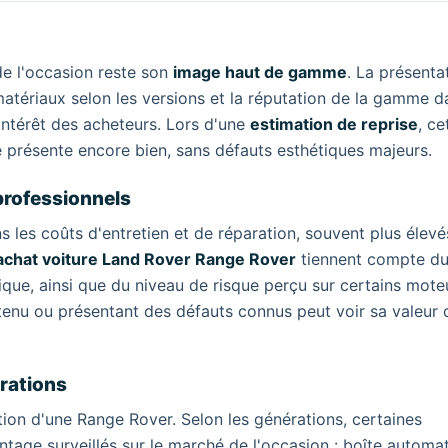
de l'occasion reste son
image haut de gamme
. La présenta
 matériaux selon les versions et la réputation de la gamme d
intérêt des acheteurs. Lors d'une
estimation de reprise
, ce
e présente encore bien, sans défauts esthétiques majeurs.
professionnels
 les coûts d'entretien et de réparation, souvent plus élev
achat voiture Land Rover Range Rover
tiennent compte du
ique, ainsi que du niveau de risque perçu sur certains mote
etenu ou présentant des défauts connus peut voir sa valeur 
érations
tion d'une Range Rover. Selon les générations, certaines
tage surveillés sur le marché de l'occasion : boîte automat