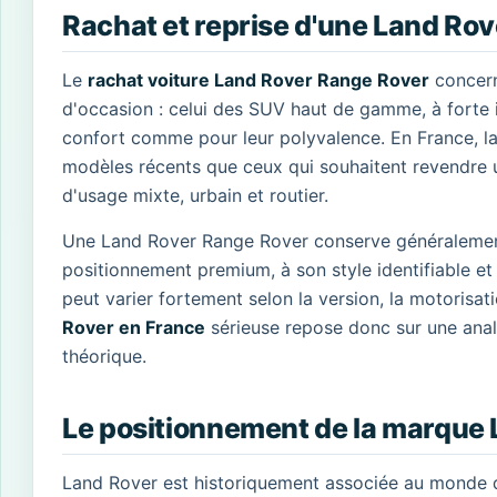
Rachat et reprise d'une Land Ro
Le
rachat voiture Land Rover Range Rover
concern
d'occasion : celui des SUV haut de gamme, à forte
confort comme pour leur polyvalence. En France, l
modèles récents que ceux qui souhaitent revendre u
d'usage mixte, urbain et routier.
Une Land Rover Range Rover conserve généralement 
positionnement premium, à son style identifiable et
peut varier fortement selon la version, la motorisatio
Rover en France
sérieuse repose donc sur une anal
théorique.
Le positionnement de la marque
Land Rover est historiquement associée au monde du