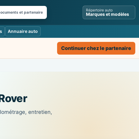
Répertoire auto
documents et partenaire
Marques et modèles
s
Annuaire auto
Continuer chez le partenaire
 Rover
lométrage, entretien,