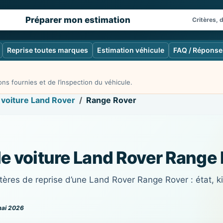
Préparer mon estimation
Critères, 
Reprise toutes marques
Estimation véhicule
FAQ / Réponse
ns fournies et de l’inspection du véhicule.
 voiture Land Rover
Range Rover
de voiture Land Rover Range
ères de reprise d’une Land Rover Range Rover : état, ki
mai 2026