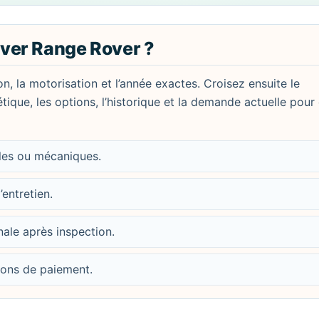
ver Range Rover ?
on, la motorisation et l’année exactes. Croisez ensuite le
étique, les options, l’historique et la demande actuelle pour
bles ou mécaniques.
’entretien.
nale après inspection.
tions de paiement.