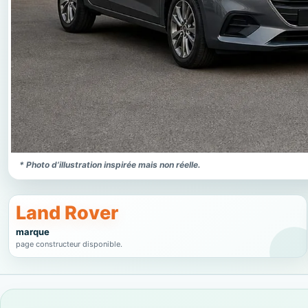
* Photo d’illustration inspirée mais non réelle.
Land Rover
marque
page constructeur disponible.