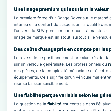
Une image premium qui soutient la valeur
La première force d'un Range Rover sur le marché 
intérieure, le confort de suspension, la qualité des
l'univers du SUV premium contribuent à maintenir l'
image de marque est un atout, surtout si le véhicul
Des coûts d'usage pris en compte par les 
Le revers de ce positionnement premium réside dans
sur un véhicule généraliste. Les professionnels du
r
des pièces, de la complexité mécanique et électron
équipements. Cela signifie qu'un véhicule mal entr
reprise baisser sensiblement.
Une fiabilité perçue variable selon les gén
La question de la
fiabilité
est centrale dans l'évalua
motorisations ou certains organes ont pu être davan