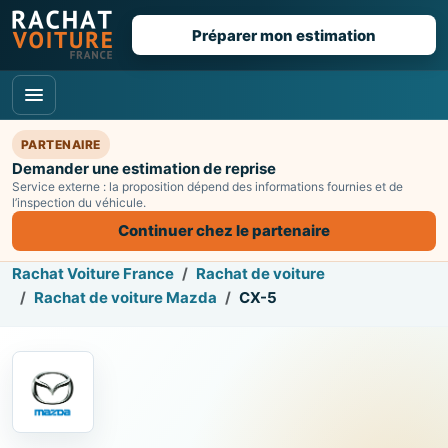
Préparer mon estimation
PARTENAIRE
Demander une estimation de reprise
Service externe : la proposition dépend des informations fournies et de
l’inspection du véhicule.
Continuer chez le partenaire
Rachat Voiture France
Rachat de voiture
Rachat de voiture Mazda
CX-5