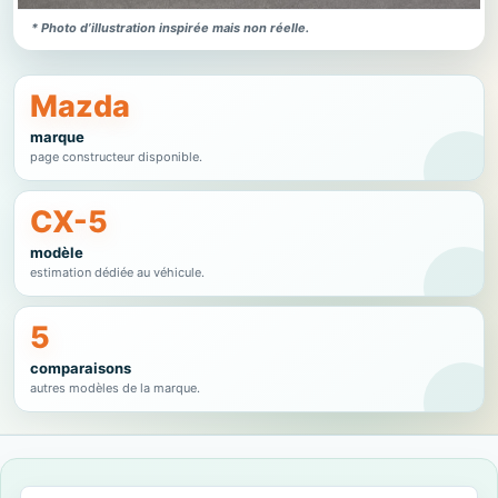
* Photo d’illustration inspirée mais non réelle.
Mazda
marque
page constructeur disponible.
CX-5
modèle
estimation dédiée au véhicule.
5
comparaisons
autres modèles de la marque.