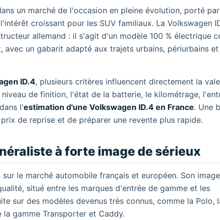
dans un marché de l'occasion en pleine évolution, porté par
l'intérêt croissant pour les SUV familiaux. La Volkswagen I
ructeur allemand : il s'agit d'un modèle 100 % électrique 
 avec un gabarit adapté aux trajets urbains, périurbains et
agen ID.4
, plusieurs critères influencent directement la val
iveau de finition, l'état de la batterie, le kilométrage, l'ent
dans l'
estimation d'une Volkswagen ID.4 en France
. Une 
rix de reprise et de préparer une revente plus rapide.
éraliste à forte image de sérieux
es sur le marché automobile français et européen. Son imag
ualité, situé entre les marques d'entrée de gamme et les
ite sur des modèles devenus très connus, comme la Polo, la
 de la gamme Transporter et Caddy.