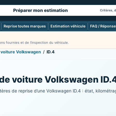
Préparer mon estimation
Critères, 
Reprise toutes marques
Estimation véhicule
FAQ / Réponse
ns fournies et de l’inspection du véhicule.
 voiture Volkswagen
ID.4
 de voiture Volkswagen ID.
ères de reprise d’une Volkswagen ID.4 : état, kilométra