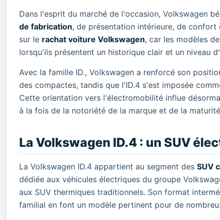
Dans l'esprit du marché de l'occasion, Volkswagen b
de fabrication
, de présentation intérieure, de confort
sur le
rachat voiture Volkswagen
, car les modèles d
lorsqu'ils présentent un historique clair et un niveau
Avec la famille ID., Volkswagen a renforcé son positio
des compactes, tandis que l'ID.4 s'est imposée comme
Cette orientation vers l'électromobilité influe désorma
à la fois de la notoriété de la marque et de la maturit
La Volkswagen ID.4 : un SUV élec
La Volkswagen ID.4 appartient au segment des
SUV c
dédiée aux véhicules électriques du groupe Volkswagen
aux SUV thermiques traditionnels. Son format interméd
familial en font un modèle pertinent pour de nombre