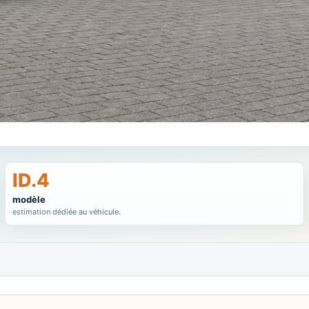
ID.4
modèle
estimation dédiée au véhicule.