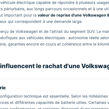
 véhicule électrique capable de répondre à plusieurs usages
s périurbains, aux longs parcours occasionnels et à une uti
out important pour la
valeur de reprise d'une Volkswagen I
 ceux qui correspondent à une demande large.
ux perçu de Volkswagen et de l'attrait du segment SUV. Le ma
spécifiques aux véhicules électriques : autonomie réelle selo
terie, garanties encore en cours et cohérence entre le kilom
 influencent le rachat d'une Volksw
rie
configuration technique est essentielle. Selon les millésimes 
nces et différentes capacités de batterie utiles. Certaines 
lleures performances, et certaines disposent d'une transmiss