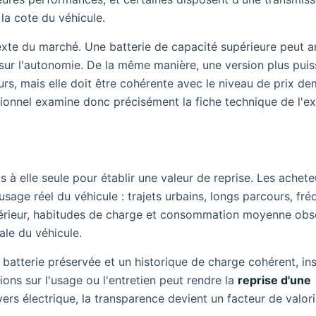
 la cote du véhicule.
xte du marché. Une batterie de capacité supérieure peut a
re sur l'autonomie. De la même manière, une version plus pui
urs, mais elle doit être cohérente avec le niveau de prix d
sionnel examine donc précisément la fiche technique de l'e
 à elle seule pour établir une valeur de reprise. Les achete
usage réel du véhicule : trajets urbains, longs parcours, fr
xtérieur, habitudes de charge et consommation moyenne obs
ale du véhicule.
 batterie préservée et un historique de charge cohérent, ins
ions sur l'usage ou l'entretien peut rendre la
reprise d'une
ers électrique, la transparence devient un facteur de valori