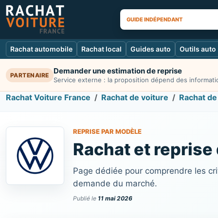
GUIDE INDÉPENDANT
Rachat automobile
Rachat local
Guides auto
Outils auto
Demander une estimation de reprise
PARTENAIRE
Service externe : la proposition dépend des informatio
Rachat Voiture France
Rachat de voiture
Rachat de
REPRISE PAR MODÈLE
Rachat et reprise
Page dédiée pour comprendre les crit
demande du marché.
Publié le
11 mai 2026