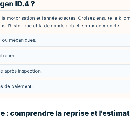
en ID.4 ?
, la motorisation et l’année exactes. Croisez ensuite le kilo
ions, l’historique et la demande actuelle pour ce modèle.
es ou mécaniques.
ntretien.
le après inspection.
ons de paiement.
 : comprendre la reprise et l'estimat