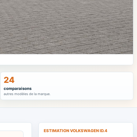
24
comparaisons
autres modèles de la marque.
ESTIMATION VOLKSWAGEN ID.4