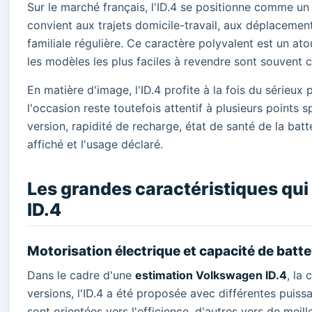
Sur le marché français, l'ID.4 se positionne comme un
convient aux trajets domicile-travail, aux déplacement
familiale régulière. Ce caractère polyvalent est un at
les modèles les plus faciles à revendre sont souvent
En matière d'image, l'ID.4 profite à la fois du série
l'occasion reste toutefois attentif à plusieurs points 
version, rapidité de recharge, état de santé de la bat
affiché et l'usage déclaré.
Les grandes caractéristiques qui
ID.4
Motorisation électrique et capacité de batte
Dans le cadre d'une
estimation Volkswagen ID.4
, la 
versions, l'ID.4 a été proposée avec différentes puissa
sont orientées vers l'efficience, d'autres vers de mei