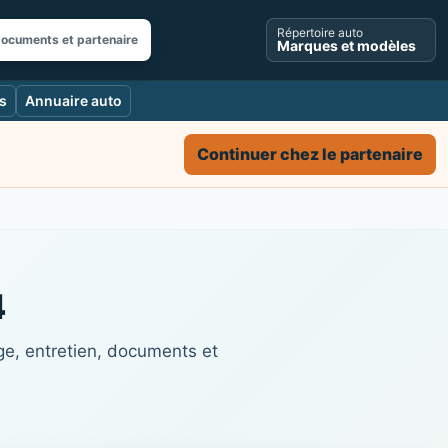
Répertoire auto
documents et partenaire
Marques et modèles
s
Annuaire auto
Continuer chez le partenaire
4
ge, entretien, documents et