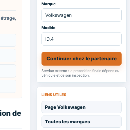
Marque
métrage,
Modèle
Continuer chez le partenaire
Service externe : la proposition finale dépend du
véhicule et de son inspection.
LIENS UTILES
Page Volkswagen
ion de
Toutes les marques