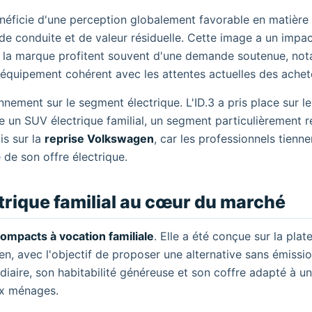
énéficie d'une perception globalement favorable en matièr
 de conduite et de valeur résiduelle. Cette image a un impac
e la marque profitent souvent d'une demande soutenue, n
 d'équipement cohérent avec les attentes actuelles des achet
nnement sur le segment électrique. L'ID.3 a pris place sur l
 un SUV électrique familial, un segment particulièrement r
is sur la
reprise Volkswagen
, car les professionnels tien
é de son offre électrique.
trique familial au cœur du marché
ompacts à vocation familiale
. Elle a été conçue sur la pla
, avec l'objectif de proposer une alternative sans émissio
iaire, son habitabilité généreuse et son coffre adapté à u
ux ménages.